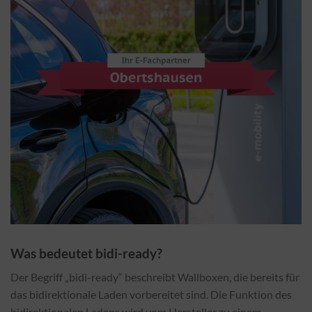
Was bedeutet bidi-ready?
Der Begriff „bidi-ready“ beschreibt Wallboxen, die bereits für
das bidirektionale Laden vorbereitet sind. Die Funktion des
bidirektionalen Ladens wird vom Hersteller zu einem