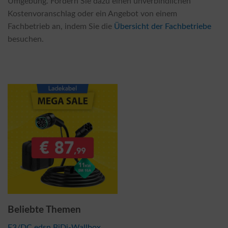
Umgebung. Fordern Sie dazu einen unverbindlichen
Kostenvoranschlag oder ein Angebot von einem
Fachbetrieb an, indem Sie die
Übersicht der Fachbetriebe
besuchen.
Beliebte Themen
E3/DC edsn BiDi-Wallbox