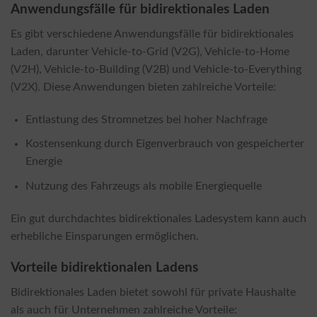
Anwendungsfälle für bidirektionales Laden
Es gibt verschiedene Anwendungsfälle für bidirektionales
Laden, darunter Vehicle-to-Grid (V2G), Vehicle-to-Home
(V2H), Vehicle-to-Building (V2B) und Vehicle-to-Everything
(V2X). Diese Anwendungen bieten zahlreiche Vorteile:
Entlastung des Stromnetzes bei hoher Nachfrage
Kostensenkung durch Eigenverbrauch von gespeicherter
Energie
Nutzung des Fahrzeugs als mobile Energiequelle
Ein gut durchdachtes bidirektionales Ladesystem kann auch
erhebliche Einsparungen ermöglichen.
Vorteile bidirektionalen Ladens
Bidirektionales Laden bietet sowohl für private Haushalte
als auch für Unternehmen zahlreiche Vorteile: