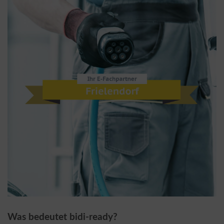
Was bedeutet bidi-ready?