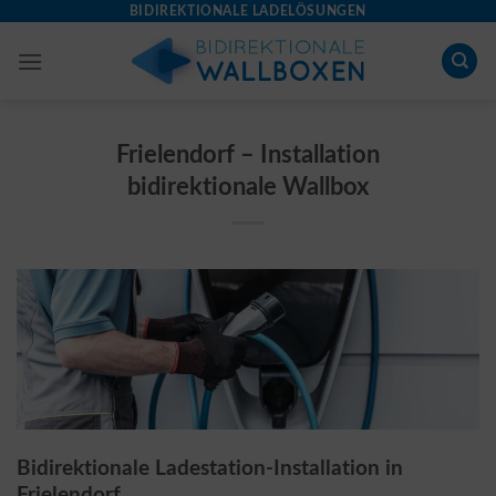
Skip
BIDIREKTIONALE LADELÖSUNGEN
to
content
Frielendorf – Installation
bidirektionale Wallbox
Bidirektionale Ladestation-Installation in
Frielendorf