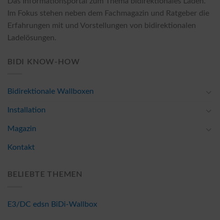
Das Informationsportal zum Thema bidirektionales Laden.
Im Fokus stehen neben dem Fachmagazin und Ratgeber die
Erfahrungen mit und Vorstellungen von bidirektionalen
Ladelösungen.
BIDI KNOW-HOW
Bidirektionale Wallboxen
Installation
Magazin
Kontakt
BELIEBTE THEMEN
E3/DC edsn BiDi-Wallbox