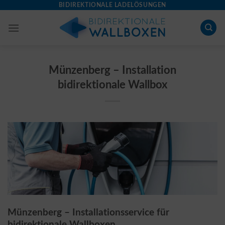
Skip
BIDIREKTIONALE LADELÖSUNGEN
to
content
Münzenberg – Installation
bidirektionale Wallbox
Münzenberg – Installationsservice für
bidirektionale Wallboxen