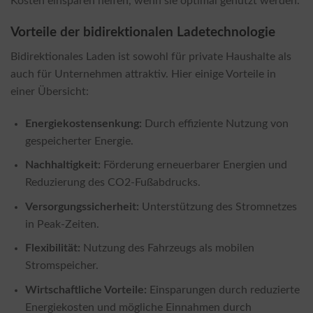
Kosten einsparen helfen, wenn sie optimal genutzt werden.
Vorteile der bidirektionalen Ladetechnologie
Bidirektionales Laden ist sowohl für private Haushalte als
auch für Unternehmen attraktiv. Hier einige Vorteile in
einer Übersicht:
Energiekostensenkung:
Durch effiziente Nutzung von
gespeicherter Energie.
Nachhaltigkeit:
Förderung erneuerbarer Energien und
Reduzierung des CO2-Fußabdrucks.
Versorgungssicherheit:
Unterstützung des Stromnetzes
in Peak-Zeiten.
Flexibilität:
Nutzung des Fahrzeugs als mobilen
Stromspeicher.
Wirtschaftliche Vorteile:
Einsparungen durch reduzierte
Energiekosten und mögliche Einnahmen durch