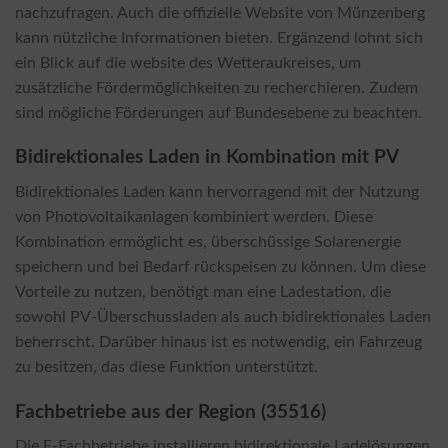
nachzufragen. Auch die offizielle Website von Münzenberg
kann nützliche Informationen bieten. Ergänzend lohnt sich
ein Blick auf die website des Wetteraukreises, um
zusätzliche Fördermöglichkeiten zu recherchieren. Zudem
sind mögliche Förderungen auf Bundesebene zu beachten.
Bidirektionales Laden in Kombination mit PV
Bidirektionales Laden kann hervorragend mit der Nutzung
von Photovoltaikanlagen kombiniert werden. Diese
Kombination ermöglicht es, überschüssige Solarenergie
speichern und bei Bedarf rückspeisen zu können. Um diese
Vorteile zu nutzen, benötigt man eine Ladestation, die
sowohl PV-Überschussladen als auch bidirektionales Laden
beherrscht. Darüber hinaus ist es notwendig, ein Fahrzeug
zu besitzen, das diese Funktion unterstützt.
Fachbetriebe aus der Region (35516)
Die E-Fachbetriebe installieren bidirektionale Ladelösungen