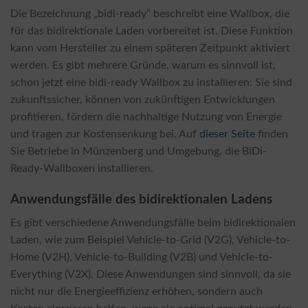
Die Bezeichnung „bidi-ready“ beschreibt eine Wallbox, die
für das bidirektionale Laden vorbereitet ist. Diese Funktion
kann vom Hersteller zu einem späteren Zeitpunkt aktiviert
werden. Es gibt mehrere Gründe, warum es sinnvoll ist,
schon jetzt eine bidi-ready Wallbox zu installieren: Sie sind
zukunftssicher, können von zukünftigen Entwicklungen
profitieren, fördern die nachhaltige Nutzung von Energie
und tragen zur Kostensenkung bei. Auf
dieser Seite
finden
Sie Betriebe in Münzenberg und Umgebung, die BiDi-
Ready-Wallboxen installieren.
Anwendungsfälle des bidirektionalen Ladens
Es gibt verschiedene Anwendungsfälle beim bidirektionalen
Laden, wie zum Beispiel Vehicle-to-Grid (V2G), Vehicle-to-
Home (V2H), Vehicle-to-Building (V2B) und Vehicle-to-
Everything (V2X). Diese Anwendungen sind sinnvoll, da sie
nicht nur die Energieeffizienz erhöhen, sondern auch