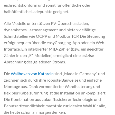
eichrechtskonform und somit für öffentliche oder
halböffentliche Ladepunkte geeignet.
Alle Modelle unterstützen PV-Überschussladen,
dynamisches Lastmanagement und bieten vielfältige
Schnittstellen wie OCPP und Modbus TCP. Die Steuerung
erfolgt bequem über die easyCharging-App oder ein Web-
Interface. Ein integrierter MID-Zähler (bzw. ein geeichter
Zähler in den „E“-Modellen) ermöglicht eine präzise
Abrechnung des geladenen Stroms.
Die
Wallboxen von Kathrein
sind „Made in Germany“ und
zeichnen sich durch ihre robuste Bauweise und einfache
Montage aus. Dank vormontierter Wandhalterung und
flexibler Kabelzuführung ist die Installation unkompliziert.
Die Kombination aus zukunftssicherer Technologie und
Benutzerfreundlichkeit macht sie zur idealen Wahl für alle,
die heute schon an morgen denken.