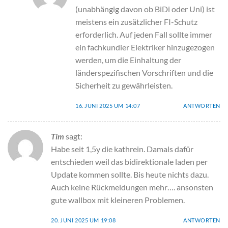
(unabhängig davon ob BiDi oder Uni) ist
meistens ein zusätzlicher FI-Schutz
erforderlich. Auf jeden Fall sollte immer
ein fachkundier Elektriker hinzugezogen
werden, um die Einhaltung der
länderspezifischen Vorschriften und die
Sicherheit zu gewährleisten.
16. JUNI 2025 UM 14:07
ANTWORTEN
Tim
sagt:
Habe seit 1,5y die kathrein. Damals dafür
entschieden weil das bidirektionale laden per
Update kommen sollte. Bis heute nichts dazu.
Auch keine Rückmeldungen mehr…. ansonsten
gute wallbox mit kleineren Problemen.
20. JUNI 2025 UM 19:08
ANTWORTEN