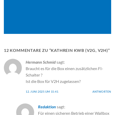
12 KOMMENTARE ZU “
KATHREIN KWB (V2G, V2H)
”
Hermann Schmid
sagt:
Braucht es für die Box einen zusätzlichen FI-
Schalter ?
Ist die Box für V2H zugelassen?
12. JUNI 2025 UM 15:41
ANTWORTEN
Redaktion
sagt:
Für einen sicheren Betrieb einer Wallbox