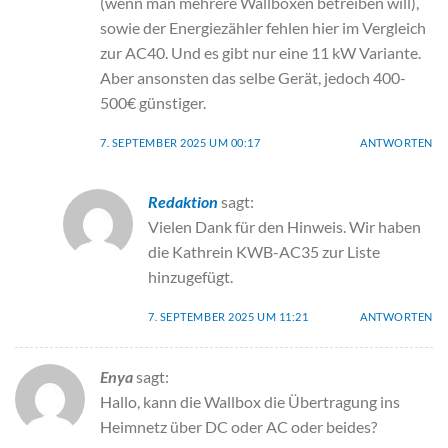
(wenn man mehrere Wallboxen betreiben will),
sowie der Energiezähler fehlen hier im Vergleich
zur AC40. Und es gibt nur eine 11 kW Variante.
Aber ansonsten das selbe Gerät, jedoch 400-
500€ günstiger.
7. SEPTEMBER 2025 UM 00:17
ANTWORTEN
Redaktion
sagt:
Vielen Dank für den Hinweis. Wir haben
die Kathrein KWB-AC35 zur Liste
hinzugefügt.
7. SEPTEMBER 2025 UM 11:21
ANTWORTEN
Enya
sagt:
Hallo, kann die Wallbox die Übertragung ins
Heimnetz über DC oder AC oder beides?