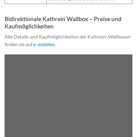
Bidirektionale Kathrein Wallbox – Preise und
Kaufmöglichkeiten
Alle Details und Kaufmöglichkeiten der Kathrein-Wallboxen
finden sie auf
e-mobileo
.