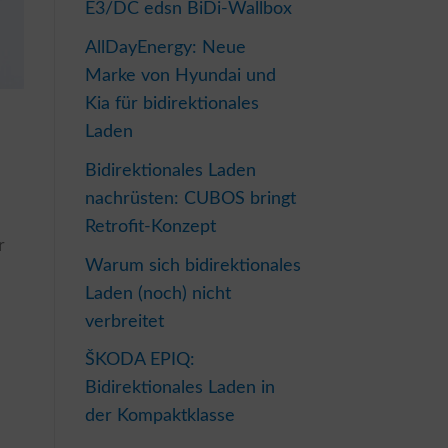
E3/DC edsn BiDi-Wallbox
AllDayEnergy: Neue
Marke von Hyundai und
Kia für bidirektionales
Laden
Bidirektionales Laden
nachrüsten: CUBOS bringt
Retrofit-Konzept
r
Warum sich bidirektionales
Laden (noch) nicht
verbreitet
ŠKODA EPIQ:
Bidirektionales Laden in
der Kompaktklasse