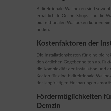
Bidirektionale Wallboxen sind sowohl 
erhältlich. In Online-Shops sind die W
bidirektionalen Wallboxen können Si
finden.
Kostenfaktoren der Inst
Die Installationskosten für eine bid
den örtlichen Gegebenheiten ab. Fakto
die Komplexität der Installation und e
Kosten für eine bidirektionale Wallbo
der langfristigen Einsparungen amortis
Fördermöglichkeiten fü
Demzin