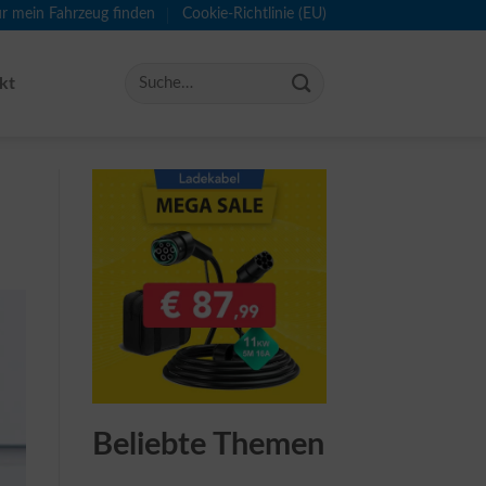
ür mein Fahrzeug finden
Cookie-Richtlinie (EU)
kt
Beliebte Themen