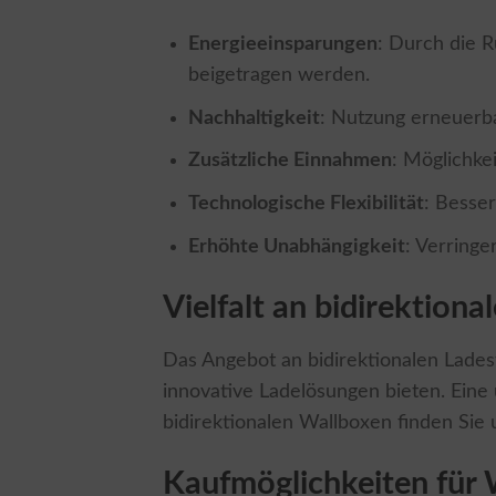
Energieeinsparungen
: Durch die 
beigetragen werden.
Nachhaltigkeit
: Nutzung erneuerba
Zusätzliche Einnahmen
: Möglichke
Technologische Flexibilität
: Besse
Erhöhte Unabhängigkeit
: Verringe
Vielfalt an bidirektion
Das Angebot an bidirektionalen Ladest
innovative Ladelösungen bieten. Eine 
bidirektionalen Wallboxen finden Sie 
Kaufmöglichkeiten für 