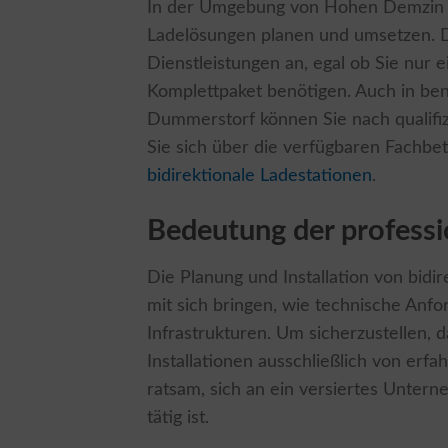
In der Umgebung von Hohen Demzin gib
Ladelösungen planen und umsetzen. Di
Dienstleistungen an, egal ob Sie nur e
Komplettpaket benötigen. Auch in be
Dummerstorf können Sie nach qualifizi
Sie sich über die verfügbaren Fachbe
bidirektionale Ladestationen
.
Bedeutung der professio
Die Planung und Installation von bid
mit sich bringen, wie technische Anf
Infrastrukturen. Um sicherzustellen, da
Installationen ausschließlich von erf
ratsam, sich an ein versiertes Unt
tätig ist.