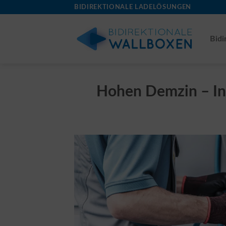
Skip
BIDIREKTIONALE LADELÖSUNGEN
to
content
Bidi
Hohen Demzin – Ins