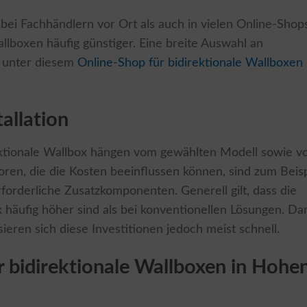
bei Fachhändlern vor Ort als auch in vielen Online-Shop
allboxen häufig günstiger. Eine breite Auswahl an
e unter diesem
Online-Shop für bidirektionale Wallboxen
allation
irektionale Wallbox hängen vom gewählten Modell sowie v
ren, die die Kosten beeinflussen können, sind zum Beisp
rforderliche Zusatzkomponenten. Generell gilt, dass die
x häufig höher sind als bei konventionellen Lösungen. Da
ieren sich diese Investitionen jedoch meist schnell.
r bidirektionale Wallboxen in Hohe