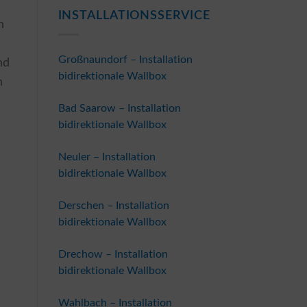
INSTALLATIONSSERVICE
n
Großnaundorf – Installation
nd
bidirektionale Wallbox
n
Bad Saarow – Installation
bidirektionale Wallbox
Neuler – Installation
bidirektionale Wallbox
n
Derschen – Installation
bidirektionale Wallbox
Drechow – Installation
bidirektionale Wallbox
Wahlbach – Installation