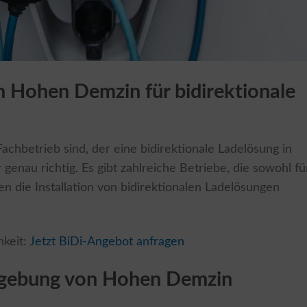
 in Hohen Demzin für bidirektionale
chbetrieb sind, der eine bidirektionale Ladelösung in
 genau richtig. Es gibt zahlreiche Betriebe, die sowohl fü
n die Installation von bidirektionalen Ladelösungen
hkeit:
Jetzt BiDi-Angebot anfragen
mgebung von Hohen Demzin