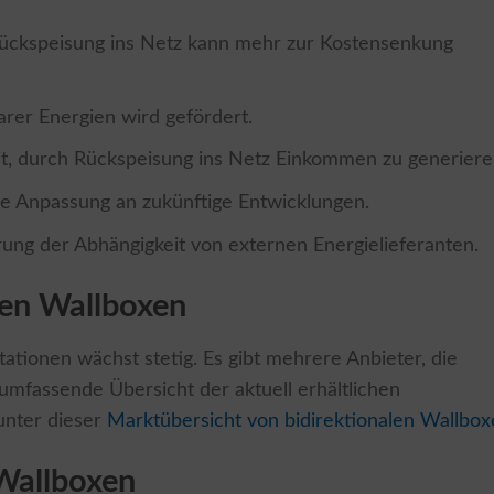
Rückspeisung ins Netz kann mehr zur Kostensenkung
rer Energien wird gefördert.
it, durch Rückspeisung ins Netz Einkommen zu generiere
re Anpassung an zukünftige Entwicklungen.
rung der Abhängigkeit von externen Energielieferanten.
alen Wallboxen
ationen wächst stetig. Es gibt mehrere Anbieter, die
umfassende Übersicht der aktuell erhältlichen
unter dieser
Marktübersicht von bidirektionalen Wallbo
Wallboxen