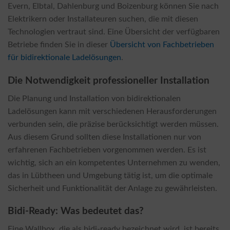
Evern, Elbtal, Dahlenburg und Boizenburg können Sie nach
Elektrikern oder Installateuren suchen, die mit diesen
Technologien vertraut sind. Eine Übersicht der verfügbaren
Betriebe finden Sie in dieser
Übersicht von Fachbetrieben
für bidirektionale Ladelösungen
.
Die Notwendigkeit professioneller Installation
Die Planung und Installation von bidirektionalen
Ladelösungen kann mit verschiedenen Herausforderungen
verbunden sein, die präzise berücksichtigt werden müssen.
Aus diesem Grund sollten diese Installationen nur von
erfahrenen Fachbetrieben vorgenommen werden. Es ist
wichtig, sich an ein kompetentes Unternehmen zu wenden,
das in Lübtheen und Umgebung tätig ist, um die optimale
Sicherheit und Funktionalität der Anlage zu gewährleisten.
Bidi-Ready: Was bedeutet das?
Eine Wallbox, die als bidi-ready bezeichnet wird, ist bereits