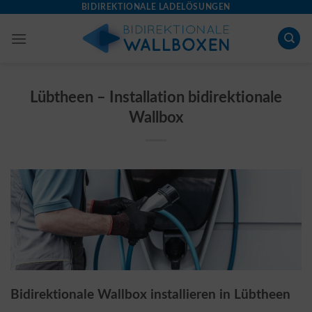
Skip
BIDIREKTIONALE LADELÖSUNGEN
to
content
Lübtheen – Installation bidirektionale
Wallbox
Bidirektionale Wallbox installieren in Lübtheen