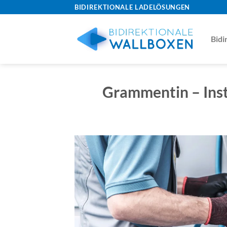
Skip
BIDIREKTIONALE LADELÖSUNGEN
to
content
Bidi
Grammentin – Inst