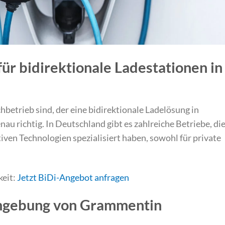
 für bidirektionale Ladestationen in
betrieb sind, der eine bidirektionale Ladelösung in
nau richtig. In Deutschland gibt es zahlreiche Betriebe, di
ativen Technologien spezialisiert haben, sowohl für private
keit:
Jetzt BiDi-Angebot anfragen
Umgebung von Grammentin