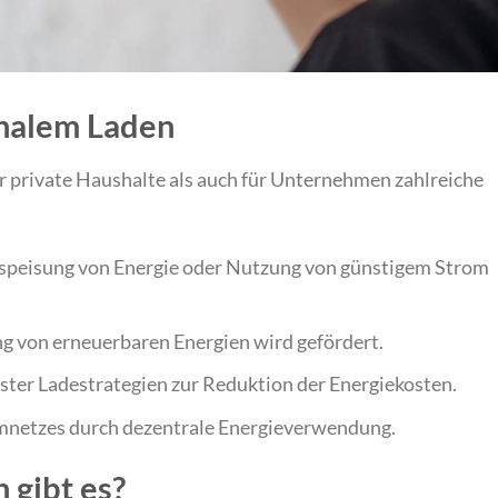
onalem Laden
r private Haushalte als auch für Unternehmen zahlreiche
kspeisung von Energie oder Nutzung von günstigem Strom
g von erneuerbaren Energien wird gefördert.
ster Ladestrategien zur Reduktion der Energiekosten.
omnetzes durch dezentrale Energieverwendung.
 gibt es?