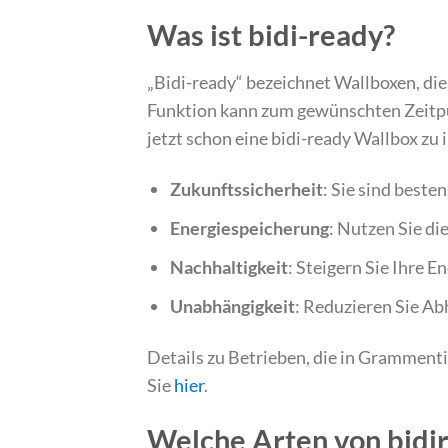
Was ist bidi-ready?
„Bidi-ready“ bezeichnet Wallboxen, die 
Funktion kann zum gewünschten Zeitpun
jetzt schon eine bidi-ready Wallbox zu in
Zukunftssicherheit
: Sie sind best
Energiespeicherung
: Nutzen Sie di
Nachhaltigkeit
: Steigern Sie Ihre 
Unabhängigkeit
: Reduzieren Sie Ab
Details zu Betrieben, die in Gramment
Sie
hier
.
Welche Arten von bidir