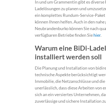
In und um Grammentin gibt es diverse Fa
Ladelösungen zu planen und umzusetzen. 
ein komplettes Rundum-Service-Paket w
können Ihnen helfen. Auch in den nah
Neubrandenburko können Sie nach quali
verfügbaren Betriebe finden Sie
hier
.
Warum eine BiDi-Ladel
installiert werden soll
Die Planung und Installation von bidir
technische Aspekte berücksichtigt werd
Immobilie, die Netzanschlüsse und die 
unerlässlich, dass diese Arbeiten von
sich an ein versiertes Unternehmen, d
zuverlässige und sichere Installation z