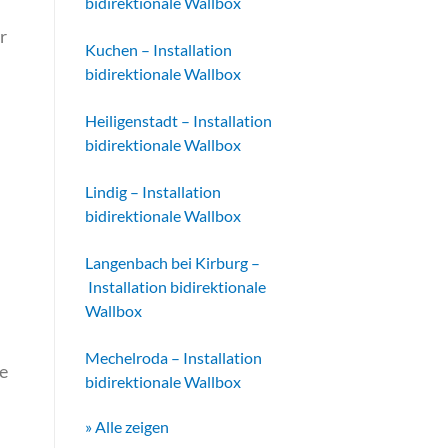
bidirektionale Wallbox
r
Kuchen – Installation
bidirektionale Wallbox
Heiligenstadt – Installation
bidirektionale Wallbox
Lindig – Installation
bidirektionale Wallbox
Langenbach bei Kirburg –
Installation bidirektionale
Wallbox
Mechelroda – Installation
e
bidirektionale Wallbox
» Alle zeigen