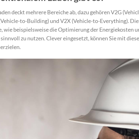
den deckt mehrere Bereiche ab, dazu gehören V2G (Vehicl
Vehicle-to-Building) und V2X (Vehicle-to-Everything). Di
e, wie beispielsweise die Optimierung der Energiekosten 
sinnvoll zu nutzen. Clever eingesetzt, können Sie mit dies
erzielen.