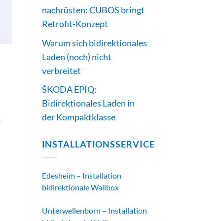
nachrüsten: CUBOS bringt
Retrofit-Konzept
Warum sich bidirektionales
Laden (noch) nicht
verbreitet
ŠKODA EPIQ:
Bidirektionales Laden in
der Kompaktklasse
e
INSTALLATIONSSERVICE
Edesheim – Installation
bidirektionale Wallbox
Unterwellenborn – Installation