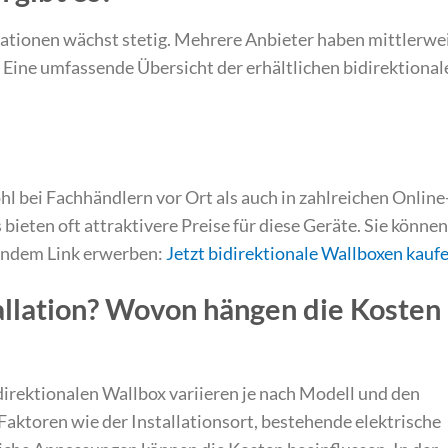
ationen wächst stetig. Mehrere Anbieter haben mittlerwe
Eine umfassende Übersicht der erhältlichen bidirektional
 bei Fachhändlern vor Ort als auch in zahlreichen Online
eten oft attraktivere Preise für diese Geräte. Sie können
gendem Link erwerben:
Jetzt bidirektionale Wallboxen kauf
tallation? Wovon hängen die Kosten
idirektionalen Wallbox variieren je nach Modell und den
Faktoren wie der Installationsort, bestehende elektrische