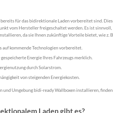
bereits für das bidirektionale Laden vorbereitet sind. Die
kt vom Hersteller freigeschaltet werden. Es ist sinnvoll,
stallieren, da sie Ihnen zukünftige Vorteile bietet, wie z. B
ens auf kommende Technologien vorbereitet.
e gespeicherte Energie Ihres Fahrzeugs merklich.
Energienutzung durch Solarstrom.
hängigkeit von steigenden Energiekosten.
in und Umgebung bidi-ready Wallboxen installieren, finden
ektionalem Laden gibt es?