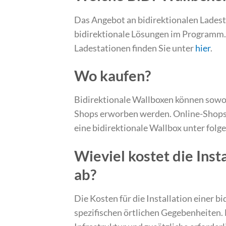
Das Angebot an bidirektionalen Ladest
bidirektionale Lösungen im Programm. 
Ladestationen finden Sie unter
hier
.
Wo kaufen?
Bidirektionale Wallboxen können sowohl
Shops erworben werden. Online-Shops bi
eine bidirektionale Wallbox unter fol
Wieviel kostet die Ins
ab?
Die Kosten für die Installation einer b
spezifischen örtlichen Gegebenheiten. 