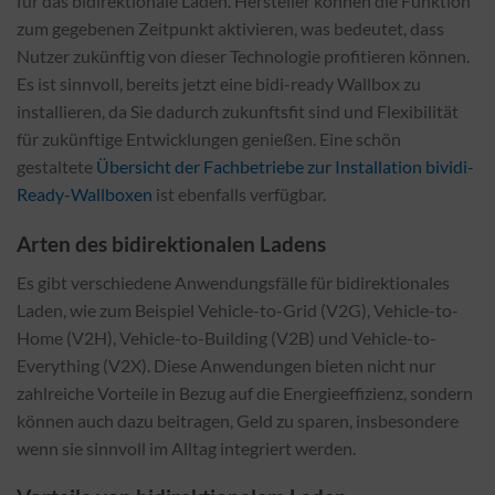
für das bidirektionale Laden. Hersteller können die Funktion
zum gegebenen Zeitpunkt aktivieren, was bedeutet, dass
Nutzer zukünftig von dieser Technologie profitieren können.
Es ist sinnvoll, bereits jetzt eine bidi-ready Wallbox zu
installieren, da Sie dadurch zukunftsfit sind und Flexibilität
für zukünftige Entwicklungen genießen. Eine schön
gestaltete
Übersicht der Fachbetriebe zur Installation bividi-
Ready-Wallboxen
ist ebenfalls verfügbar.
Arten des bidirektionalen Ladens
Es gibt verschiedene Anwendungsfälle für bidirektionales
Laden, wie zum Beispiel Vehicle-to-Grid (V2G), Vehicle-to-
Home (V2H), Vehicle-to-Building (V2B) und Vehicle-to-
Everything (V2X). Diese Anwendungen bieten nicht nur
zahlreiche Vorteile in Bezug auf die Energieeffizienz, sondern
können auch dazu beitragen, Geld zu sparen, insbesondere
wenn sie sinnvoll im Alltag integriert werden.