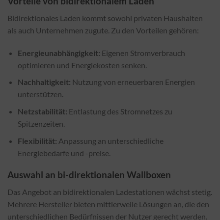
Vorteile von bidirektionalem Laden
Bidirektionales Laden kommt sowohl privaten Haushalten
als auch Unternehmen zugute. Zu den Vorteilen gehören:
Energieunabhängigkeit:
Eigenen Stromverbrauch
optimieren und Energiekosten senken.
Nachhaltigkeit:
Nutzung von erneuerbaren Energien
unterstützen.
Netzstabilität:
Entlastung des Stromnetzes zu
Spitzenzeiten.
Flexibilität:
Anpassung an unterschiedliche
Energiebedarfe und -preise.
Auswahl an bi-direktionalen Wallboxen
Das Angebot an bidirektionalen Ladestationen wächst stetig.
Mehrere Hersteller bieten mittlerweile Lösungen an, die den
unterschiedlichen Bedürfnissen der Nutzer gerecht werden.