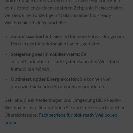
bidirektionale Laden vorbereitet ist. Diese Funktion kann
vom Hersteller zu einem späteren Zeitpunkt freigeschaltet
werden. Eine frühzeitige Installation einer bidi-ready
Wallbox bietet einige Vorteile:
Zukunftssicherheit
: Sie sind für neue Entwicklungen im
Bereich des bidirektionalen Ladens gerüstet.
Steigerung des Immobilienwerts
: Ein
zukunftsorientiertes Ladesystem kann den Wert Ihrer
Immobilie erhöhen.
Optimierung der Energiekosten
: Sie können von
potenziell sinkenden Strompreisen profitieren.
Betriebe, die in Möllenhagen und Umgebung BiDi-Ready-
Wallboxen installieren, finden Sie unter dieser vertraulichen
Übersichtsseite:
Fachbetriebe für bidi-ready Wallboxen
finden
.