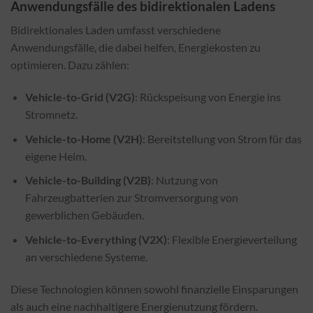
Anwendungsfälle des bidirektionalen Ladens
Bidirektionales Laden umfasst verschiedene
Anwendungsfälle, die dabei helfen, Energiekosten zu
optimieren. Dazu zählen:
Vehicle-to-Grid (V2G)
: Rückspeisung von Energie ins
Stromnetz.
Vehicle-to-Home (V2H)
: Bereitstellung von Strom für das
eigene Heim.
Vehicle-to-Building (V2B)
: Nutzung von
Fahrzeugbatterien zur Stromversorgung von
gewerblichen Gebäuden.
Vehicle-to-Everything (V2X)
: Flexible Energieverteilung
an verschiedene Systeme.
Diese Technologien können sowohl finanzielle Einsparungen
als auch eine nachhaltigere Energienutzung fördern.