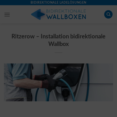
Skip
BIDIREKTIONALE LADELÖSUNGEN
to
content
Ritzerow – Installation bidirektionale
Wallbox