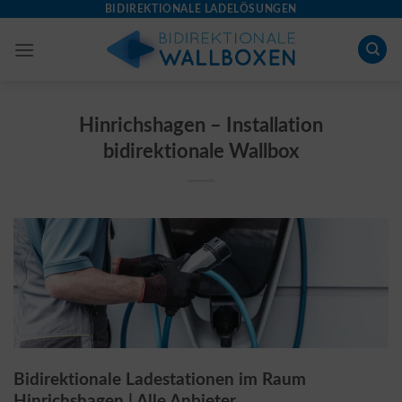
Skip
BIDIREKTIONALE LADELÖSUNGEN
to
content
Hinrichshagen – Installation
bidirektionale Wallbox
Bidirektionale Ladestationen im Raum
Hinrichshagen | Alle Anbieter