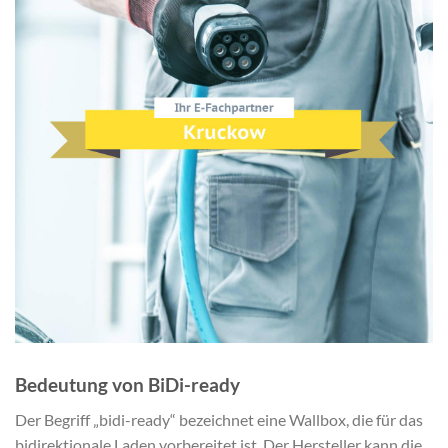
Bedeutung von BiDi-ready
Der Begriff „bidi-ready“ bezeichnet eine Wallbox, die für das
bidirektionale Laden vorbereitet ist. Der Hersteller kann die