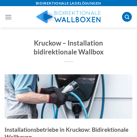
Skip
BIDIREKTIONALE LADELÖSUNGEN
to
content
Kruckow – Installation
bidirektionale Wallbox
Installationsbetriebe in Kruckow: Bidirektionale
Wallboxen