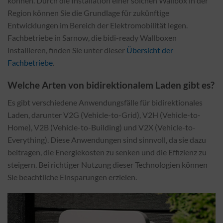
können. Durch die Installation einer solchen Wallbox in der
Region können Sie die Grundlage für zukünftige
Entwicklungen im Bereich der Elektromobilität legen.
Fachbetriebe in Sarnow, die bidi-ready Wallboxen
installieren, finden Sie unter dieser
Übersicht der
Fachbetriebe
.
Welche Arten von bidirektionalem Laden gibt es?
Es gibt verschiedene Anwendungsfälle für bidirektionales
Laden, darunter V2G (Vehicle-to-Grid), V2H (Vehicle-to-
Home), V2B (Vehicle-to-Building) und V2X (Vehicle-to-
Everything). Diese Anwendungen sind sinnvoll, da sie dazu
beitragen, die Energiekosten zu senken und die Effizienz zu
steigern. Bei richtiger Nutzung dieser Technologien können
Sie beachtliche Einsparungen erzielen.