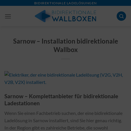
Skip
BIDIREKTIONALE LADELÖSUNGEN
to
content
Sarnow – Installation bidirektionale
Wallbox
Sarnow – Komplettanbieter für bidirektionale
Ladestationen
Wenn Sie einen Fachbetrieb suchen, der eine bidirektionale
Ladelösung in Sarnow installiert, sind Sie hier genau richtig.
In der Region gibt es zahlreiche Betriebe, die sowohl