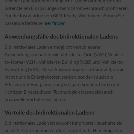
flexible Ladeoptionen ermöglicht. Zudem können Sie von
potenziellen Einsparungen beim Stromverbrauch profitieren.
Für die Installation von BiDi-Ready-Wallboxen können Sie
passende Betriebe
hier finden
.
Anwendungsfälle des bidirektionalen Ladens
Bidirektionales Laden ermöglicht verschiedene
Anwendungsszenarien wie Vehicle-to-Grid (V2G), Vehicle-
to-Home (V2H), Vehicle-to-Building (V2B) und Vehicle-to-
Everything (V2X). Diese Anwendungen sind sinnvoll, da sie
nicht nur die Energiekosten senken, sondern auch die
Effizienz der Energienutzung steigern können. Durch den
richtigen Einsatz dieser Technologien lassen sich auch
finanzielle Vorteile realisieren.
Vorteile des bidirektionalen Ladens
Bidirektionales Laden ist sowohl für private Haushalte als
auch für Unternehmen äußerst vorteilhaft. Hier einige der