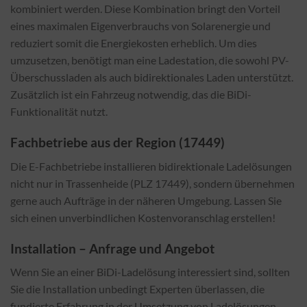
kombiniert werden. Diese Kombination bringt den Vorteil
eines maximalen Eigenverbrauchs von Solarenergie und
reduziert somit die Energiekosten erheblich. Um dies
umzusetzen, benötigt man eine Ladestation, die sowohl PV-
Überschussladen als auch bidirektionales Laden unterstützt.
Zusätzlich ist ein Fahrzeug notwendig, das die BiDi-
Funktionalität nutzt.
Fachbetriebe aus der Region (17449)
Die E-Fachbetriebe installieren bidirektionale Ladelösungen
nicht nur in Trassenheide (PLZ 17449), sondern übernehmen
gerne auch Aufträge in der näheren Umgebung. Lassen Sie
sich einen unverbindlichen Kostenvoranschlag erstellen!
Installation – Anfrage und Angebot
Wenn Sie an einer BiDi-Ladelösung interessiert sind, sollten
Sie die Installation unbedingt Experten überlassen, die
fundierte Erfahrung in der Umsetzung von Ladelösungen