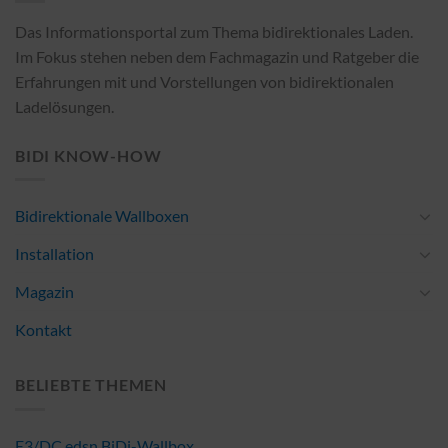
Das Informationsportal zum Thema bidirektionales Laden.
Im Fokus stehen neben dem Fachmagazin und Ratgeber die
Erfahrungen mit und Vorstellungen von bidirektionalen
Ladelösungen.
BIDI KNOW-HOW
Bidirektionale Wallboxen
Installation
Magazin
Kontakt
BELIEBTE THEMEN
E3/DC edsn BiDi-Wallbox