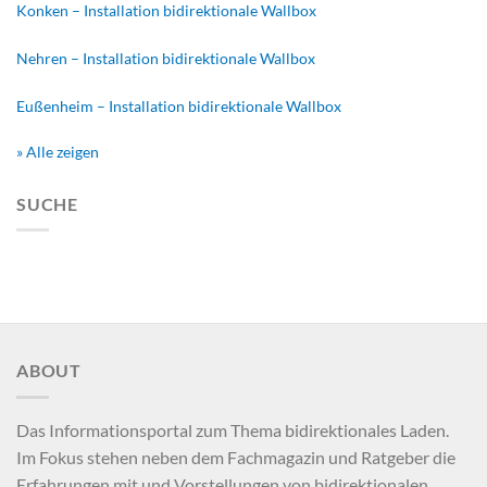
Konken – Installation bidirektionale Wallbox
Nehren – Installation bidirektionale Wallbox
Eußenheim – Installation bidirektionale Wallbox
» Alle zeigen
SUCHE
ABOUT
Das Informationsportal zum Thema bidirektionales Laden.
Im Fokus stehen neben dem Fachmagazin und Ratgeber die
Erfahrungen mit und Vorstellungen von bidirektionalen