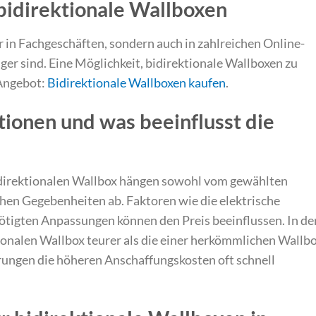
bidirektionale Wallboxen
r in Fachgeschäften, sondern auch in zahlreichen Online-
tiger sind. Eine Möglichkeit, bidirektionale Wallboxen zu
 Angebot:
Bidirektionale Wallboxen kaufen
.
tionen und was beeinflusst die
 bidirektionalen Wallbox hängen sowohl vom gewählten
chen Gegebenheiten ab. Faktoren wie die elektrische
nötigten Anpassungen können den Preis beeinflussen. In de
ktionalen Wallbox teurer als die einer herkömmlichen Wallbo
arungen die höheren Anschaffungskosten oft schnell