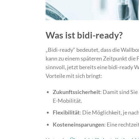
Was ist bidi-ready?
„Bidi-ready“ bedeutet, dass die Wallbox
kann zu einem späteren Zeitpunkt die Fu
sinnvoll, jetzt bereits eine bidi-ready 
Vorteile mit sich bringt:
Zukunftssicherheit
: Damit sind Si
E-Mobilität.
Flexibilität
: Die Möglichkeit, je na
Kosteneinsparungen
: Eine rechtze