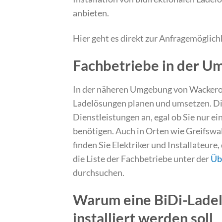
anbieten.
Hier geht es direkt zur Anfragemöglich
Fachbetriebe in der 
In der näheren Umgebung von Wackerow
Ladelösungen planen und umsetzen. Die
Dienstleistungen an, egal ob Sie nur ei
benötigen. Auch in Orten wie Greifsw
finden Sie Elektriker und Installateure,
die Liste der Fachbetriebe unter der
Üb
durchsuchen.
Warum eine BiDi-Ladel
installiert werden soll