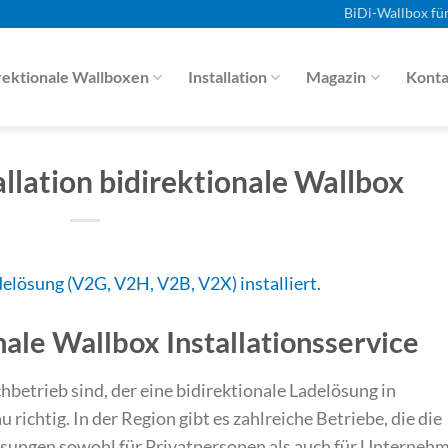
BiDi-Wallbox fü
rektionale Wallboxen
Installation
Magazin
Konta
llation bidirektionale Wallbox
ale Wallbox Installationsservice
betrieb sind, der eine bidirektionale Ladelösung in
u richtig. In der Region gibt es zahlreiche Betriebe, die die
lösungen sowohl für Privatpersonen als auch für Unterneh