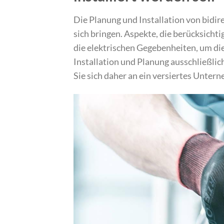
Die Planung und Installation von bidi
sich bringen. Aspekte, die berücksich
die elektrischen Gegebenheiten, um die
Installation und Planung ausschließli
Sie sich daher an ein versiertes Unter