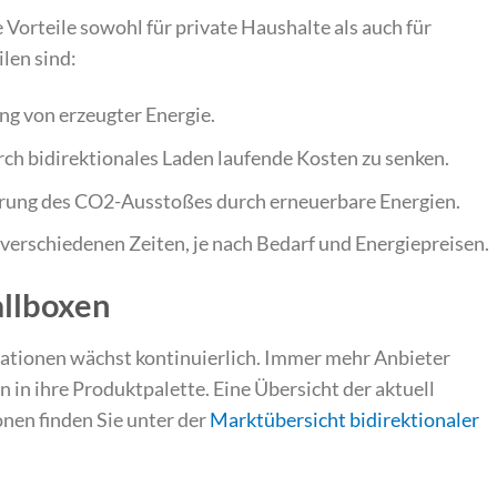
 Vorteile sowohl für private Haushalte als auch für
len sind:
ng von erzeugter Energie.
urch bidirektionales Laden laufende Kosten zu senken.
ierung des CO2-Ausstoßes durch erneuerbare Energien.
 verschiedenen Zeiten, je nach Bedarf und Energiepreisen.
llboxen
ationen wächst kontinuierlich. Immer mehr Anbieter
 in ihre Produktpalette. Eine Übersicht der aktuell
nen finden Sie unter der
Marktübersicht bidirektionaler