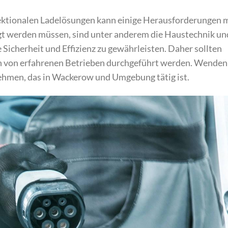
rektionalen Ladelösungen kann einige Herausforderungen 
tigt werden müssen, sind unter anderem die Haustechnik un
 Sicherheit und Effizienz zu gewährleisten. Daher sollten
ch von erfahrenen Betrieben durchgeführt werden. Wenden
nehmen, das in Wackerow und Umgebung tätig ist.