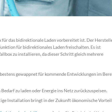
 für das bidirektionale Laden vorbereitet ist. Der Herstell
nktion für bidirektionales Laden freischalten. Es ist
Wallbox zu installieren, da dieser Schritt gleich mehrere
e bestens gewappnet für kommende Entwicklungen im Bere
ch Bedarf zu laden oder Energie ins Netz zurückzuspeisen.
itige Installation bringt in der Zukunft ökonomische Vorteil