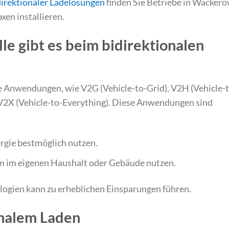
idirektionaler Ladelösungen
finden Sie Betriebe in Wacker
en installieren.
e gibt es beim bidirektionalen
e Anwendungen, wie V2G (Vehicle-to-Grid), V2H (Vehicle-t
 V2X (Vehicle-to-Everything). Diese Anwendungen sind
rgie bestmöglich nutzen.
om im eigenen Haushalt oder Gebäude nutzen.
ologien kann zu erheblichen Einsparungen führen.
onalem Laden