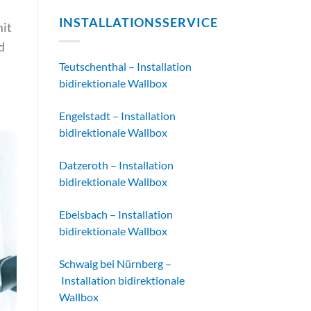
INSTALLATIONSSERVICE
mit
d
Teutschenthal – Installation
bidirektionale Wallbox
Engelstadt – Installation
bidirektionale Wallbox
Datzeroth – Installation
bidirektionale Wallbox
Ebelsbach – Installation
bidirektionale Wallbox
Schwaig bei Nürnberg –
Installation bidirektionale
Wallbox