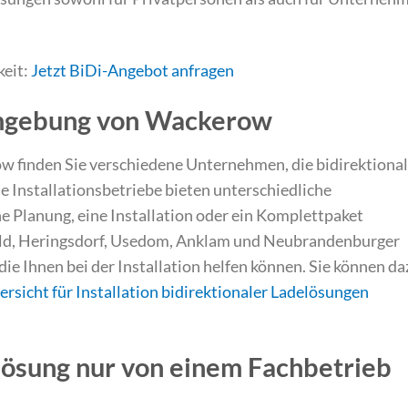
keit:
Jetzt BiDi-Angebot anfragen
Umgebung von Wackerow
 finden Sie verschiedene Unternehmen, die bidirektiona
 Installationsbetriebe bieten unterschiedliche
ne Planung, eine Installation oder ein Komplettpaket
ald, Heringsdorf, Usedom, Anklam und Neubrandenburger
 die Ihnen bei der Installation helfen können. Sie können d
ersicht für Installation bidirektionaler Ladelösungen
ösung nur von einem Fachbetrieb