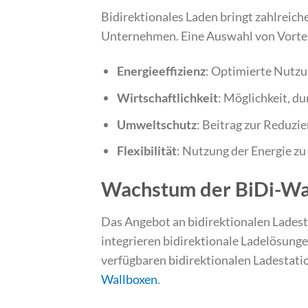
Bidirektionales Laden bringt zahlreiche
Unternehmen. Eine Auswahl von Vortei
Energieeffizienz
: Optimierte Nutzu
Wirtschaftlichkeit
: Möglichkeit, d
Umweltschutz
: Beitrag zur Reduz
Flexibilität
: Nutzung der Energie zu
Wachstum der BiDi-Wa
Das Angebot an bidirektionalen Ladest
integrieren bidirektionale Ladelösungen
verfügbaren bidirektionalen Ladestatio
Wallboxen
.