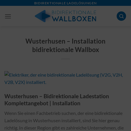
Skip
BIDIREKTIONALE LADELÖSUNGEN
to
content
Wusterhusen – Installation
bidirektionale Wallbox
Wusterhusen – Bidirektionale Ladestation
Komplettangebot | Installation
Wenn Sie einen Fachbetrieb suchen, der eine bidirektionale
Ladelösung in Wusterhusen installiert, sind Sie hier genau
richtig. In dieser Region gibt es zahlreiche Unternehmen, die