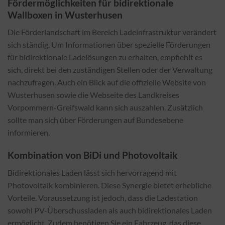
Fördermöglichkeiten für bidirektionale
Wallboxen in Wusterhusen
Die Förderlandschaft im Bereich Ladeinfrastruktur verändert
sich ständig. Um Informationen über spezielle Förderungen
für bidirektionale Ladelösungen zu erhalten, empfiehlt es
sich, direkt bei den zuständigen Stellen oder der Verwaltung
nachzufragen. Auch ein Blick auf die offizielle Website von
Wusterhusen sowie die Webseite des Landkreises
Vorpommern-Greifswald kann sich auszahlen. Zusätzlich
sollte man sich über Förderungen auf Bundesebene
informieren.
Kombination von BiDi und Photovoltaik
Bidirektionales Laden lässt sich hervorragend mit
Photovoltaik kombinieren. Diese Synergie bietet erhebliche
Vorteile. Voraussetzung ist jedoch, dass die Ladestation
sowohl PV-Überschussladen als auch bidirektionales Laden
ermöglicht. Zudem benötigen Sie ein Fahrzeug, das diese