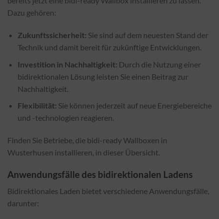
bereits jetzt eine bidi-ready Wallbox installieren zu lassen.
Dazu gehören:
Zukunftssicherheit:
Sie sind auf dem neuesten Stand der
Technik und damit bereit für zukünftige Entwicklungen.
Investition in Nachhaltigkeit:
Durch die Nutzung einer
bidirektionalen Lösung leisten Sie einen Beitrag zur
Nachhaltigkeit.
Flexibilität:
Sie können jederzeit auf neue Energiebereiche
und -technologien reagieren.
Finden Sie Betriebe, die bidi-ready Wallboxen in
Wusterhusen installieren, in dieser Übersicht.
Anwendungsfälle des bidirektionalen Ladens
Bidirektionales Laden bietet verschiedene Anwendungsfälle,
darunter: