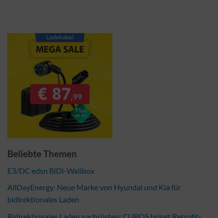
Beliebte Themen
E3/DC edsn BiDi-Wallbox
AllDayEnergy: Neue Marke von Hyundai und Kia für
bidirektionales Laden
Bidirektionales Laden nachrüsten: CUBOS bringt Retrofit-