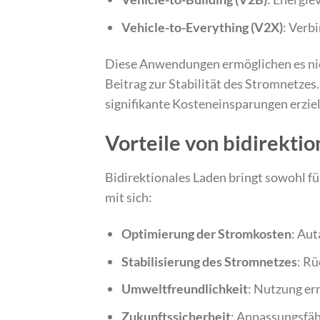
Vehicle-to-Everything (V2X)
: Verb
Diese Anwendungen ermöglichen es nich
Beitrag zur Stabilität des Stromnetzes
signifikante Kosteneinsparungen erzie
Vorteile von bidirekti
Bidirektionales Laden bringt sowohl fü
mit sich:
Optimierung der Stromkosten
: Au
Stabilisierung des Stromnetzes
: Rü
Umweltfreundlichkeit
: Nutzung er
Zukunftssicherheit
: Anpassungsfäh