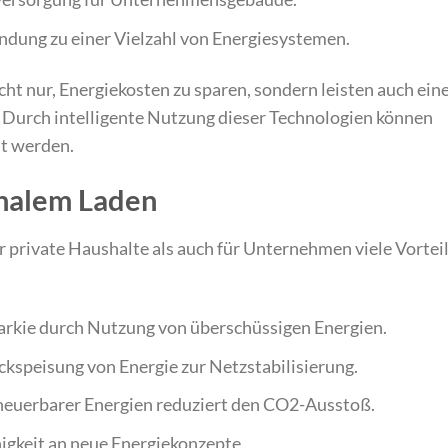
indung zu einer Vielzahl von Energiesystemen.
t nur, Energiekosten zu sparen, sondern leisten auch ein
. Durch intelligente Nutzung dieser Technologien können
lt werden.
onalem Laden
r private Haushalte als auch für Unternehmen viele Vortei
tarkie durch Nutzung von überschüssigen Energien.
ckspeisung von Energie zur Netzstabilisierung.
neuerbarer Energien reduziert den CO2-Ausstoß.
igkeit an neue Energiekonzepte.