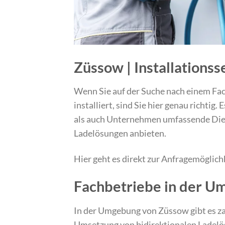
Züssow | Installationss
Wenn Sie auf der Suche nach einem Fac
installiert, sind Sie hier genau richti
als auch Unternehmen umfassende Dien
Ladelösungen anbieten.
Hier geht es direkt zur Anfragemöglich
Fachbetriebe in der U
In der Umgebung von Züssow gibt es zah
Umsetzung von bidirektionalen Ladelösu