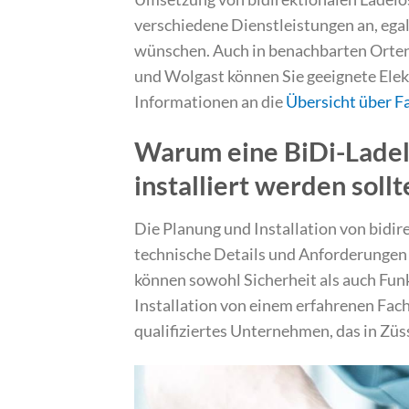
verschiedene Dienstleistungen an, egal
wünschen. Auch in benachbarten Orte
und Wolgast können Sie geeignete Elektr
Informationen an die
Übersicht über Fa
Warum eine BiDi-Ladel
installiert werden sollt
Die Planung und Installation von bidir
technische Details und Anforderungen b
können sowohl Sicherheit als auch Funkt
Installation von einem erfahrenen Fach
qualifiziertes Unternehmen, das in Zü