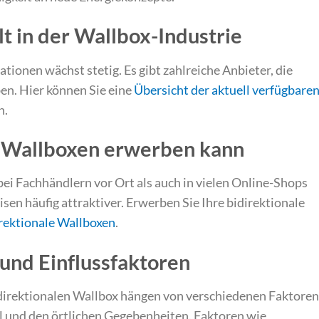
t in der Wallbox-Industrie
tionen wächst stetig. Es gibt zahlreiche Anbieter, die
n. Hier können Sie eine
Übersicht der aktuell verfügbare
n.
 Wallboxen erwerben kann
ei Fachhändlern vor Ort als auch in vielen Online-Shops
isen häufig attraktiver. Erwerben Sie Ihre bidirektionale
irektionale Wallboxen
.
 und Einflussfaktoren
bidirektionalen Wallbox hängen von verschiedenen Faktoren
 und den örtlichen Gegebenheiten. Faktoren wie