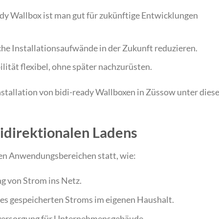
eady Wallbox ist man gut für zukünftige Entwicklungen
che Installationsaufwände in der Zukunft reduzieren.
ität flexibel, ohne später nachzurüsten.
Installation von bidi-ready Wallboxen in Züssow unter dies
idirektionalen Ladens
ren Anwendungsbereichen statt, wie:
g von Strom ins Netz.
des gespeicherten Stroms im eigenen Haushalt.
eversorgung für Unternehmensgebäude.