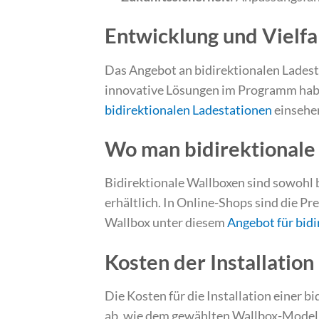
Entwicklung und Vielfal
Das Angebot an bidirektionalen Ladesta
innovative Lösungen im Programm habe
bidirektionalen Ladestationen
einsehe
Wo man bidirektionale
Bidirektionale Wallboxen sind sowohl b
erhältlich. In Online-Shops sind die Pre
Wallbox unter diesem
Angebot für bid
Kosten der Installation
Die Kosten für die Installation einer 
ab, wie dem gewählten Wallbox-Modell