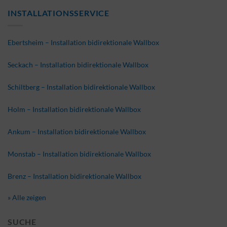
INSTALLATIONSSERVICE
Ebertsheim – Installation bidirektionale Wallbox
Seckach – Installation bidirektionale Wallbox
Schiltberg – Installation bidirektionale Wallbox
Holm – Installation bidirektionale Wallbox
Ankum – Installation bidirektionale Wallbox
Monstab – Installation bidirektionale Wallbox
Brenz – Installation bidirektionale Wallbox
» Alle zeigen
SUCHE