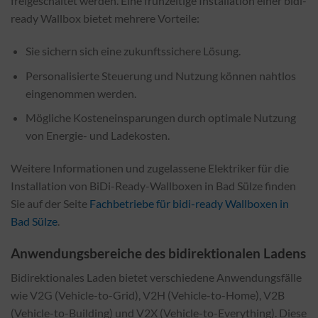
freigeschaltet werden. Eine frühzeitige Installation einer bidi-
ready Wallbox bietet mehrere Vorteile:
Sie sichern sich eine zukunftssichere Lösung.
Personalisierte Steuerung und Nutzung können nahtlos
eingenommen werden.
Mögliche Kosteneinsparungen durch optimale Nutzung
von Energie- und Ladekosten.
Weitere Informationen und zugelassene Elektriker für die
Installation von BiDi-Ready-Wallboxen in Bad Sülze finden
Sie auf der Seite
Fachbetriebe für bidi-ready Wallboxen in
Bad Sülze
.
Anwendungsbereiche des bidirektionalen Ladens
Bidirektionales Laden bietet verschiedene Anwendungsfälle
wie V2G (Vehicle-to-Grid), V2H (Vehicle-to-Home), V2B
(Vehicle-to-Building) und V2X (Vehicle-to-Everything). Diese