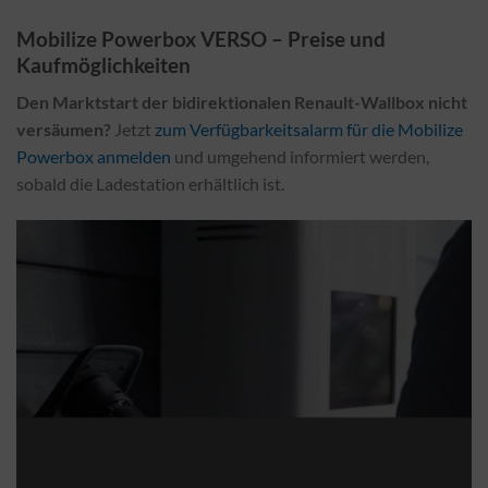
Mobilize Powerbox VERSO – Preise und
Kaufmöglichkeiten
Den Marktstart der bidirektionalen Renault-Wallbox nicht
versäumen?
Jetzt
zum Verfügbarkeitsalarm für die Mobilize
Powerbox anmelden
und umgehend informiert werden,
sobald die Ladestation erhältlich ist.