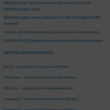
AllDayEnergy: Neue Marke von Hyundai und Kia für
bidirektionales Laden
Bidirektionales Laden nachrüsten: CUBOS bringt Retrofit-
Konzept
Warum sich bidirektionales Laden (noch) nicht verbreitet
ŠKODA EPIQ: Bidirektionales Laden in der Kompaktklasse
INSTALLATIONSSERVICE
Bocka – Installation bidirektionale Wallbox
Mühlacker – Installation bidirektionale Wallbox
Witterda – Installation bidirektionale Wallbox
Leegebruch – Installation bidirektionale Wallbox
Rastenberg – Installation bidirektionale Wallbox