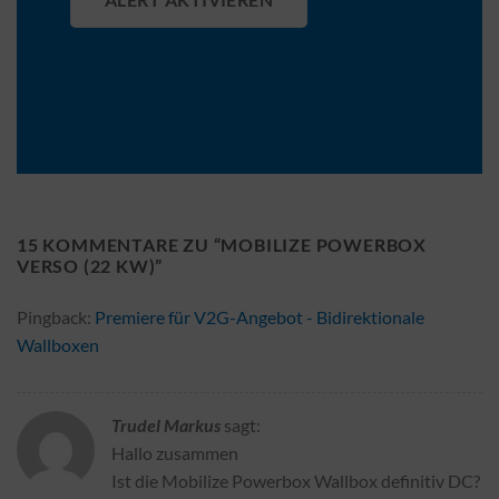
15 KOMMENTARE ZU “
MOBILIZE POWERBOX
VERSO (22 KW)
”
Pingback:
Premiere für V2G-Angebot - Bidirektionale
Wallboxen
Trudel Markus
sagt:
Hallo zusammen
Ist die Mobilize Powerbox Wallbox definitiv DC?