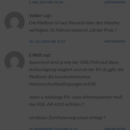
5. MAI 2024 UM 10:18
ANTWORTEN
Volker
sagt:
Die Wallbox ist laut Renault über den Händler
verfügbar. Ist Nähres bekannt, z.B der Preis ?
18. JULI 2024 UM 11:07
ANTWORTEN
E.Wolf
sagt:
Spannend wird ja wie der VDE/FNN auf diese
Ankündigung reagiert und ob der R5 (& ggfs, die
Wallbox) die bundesdeutschen
Netzanschlußbedingungen erfüllt.
Jeder x-beliebige PV- oder eHeimspeicher muß
die VDE-AR 4105 erfüllen !!
Ist dieses Zertifizierung schon erfolgt ?
20. NOVEMBER 2024 UM 12:19
ANTWORTEN