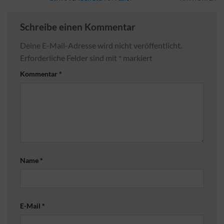
Schreibe einen Kommentar
Deine E-Mail-Adresse wird nicht veröffentlicht.
Erforderliche Felder sind mit
*
markiert
Kommentar
*
Name
*
E-Mail
*