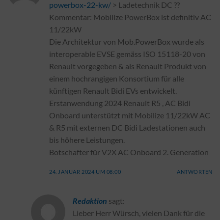
powerbox-22-kw/
> Ladetechnik DC ??
Kommentar: Mobilize PowerBox ist definitiv AC
11/22kW
Die Architektur von Mob.PowerBox wurde als
interoperable EVSE gemäss ISO 15118-20 von
Renault vorgegeben & als Renault Produkt von
einem hochrangigen Konsortium für alle
künftigen Renault Bidi EVs entwickelt.
Erstanwendung 2024 Renault R5 , AC Bidi
Onboard unterstützt mit Mobilize 11/22kW AC
& R5 mit externen DC Bidi Ladestationen auch
bis höhere Leistungen.
Botschafter für V2X AC Onboard 2. Generation
24. JANUAR 2024 UM 08:00
ANTWORTEN
Redaktion
sagt:
Lieber Herr Würsch, vielen Dank für die