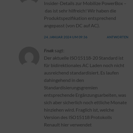
Insider-Details zur Mobilize PowerBox –
das ist sehr hilfreich! Wir haben die
Produktspezifikation entsprechend
angepasst (von DC auf AC).
24. JANUAR 2024 UM 09:36
ANTWORTEN
Fnak
sagt:
Der aktuelle ISO15118-20 Standard ist
für bidirektionales AC Laden noch nicht
ausreichend standardisiert. Es laufen
dahingehend in den
Standardisierungsgremien
entsprechende Ergänzungsarbeiten, was
sich aber sicherlich noch ettliche Monate
hinziehen wird. Fraglich ist, welche
Version des ISO15118 Protokolls
Renault hier verwendet