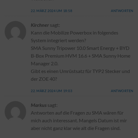
22. MÄRZ 2024 UM 18:58
ANTWORTEN
Kirchner
sagt:
Kann die Mobilize Powerbox in folgendes
System integriert werden?
SMA Sunny Tripower 10.0 Smart Energy + BYD
B-Box Premium HVM 16.6 + SMA Sunny Home
Manager 2.0.
Gibt es einen Umrüstsatz für TYP2 Stecker und
der ZOE 40?
22. MÄRZ 2024 UM 19:03
ANTWORTEN
Markus
sagt:
Antworten auf die Fragen zu SMA wären für
mich auch interessant. Mangels Datum ist mir
aber nicht ganz klar wie alt die Fragen sind.