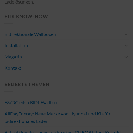
Ladelösungen.
BIDI KNOW-HOW
Bidirektionale Wallboxen
Installation
Magazin
Kontakt
BELIEBTE THEMEN
E3/DC edsn BiDi-Wallbox
AllDayEnergy: Neue Marke von Hyundai und Kia für
bidirektionales Laden
Bidirektionales Laden nachrüsten: CUBOS bringt Retrofit-