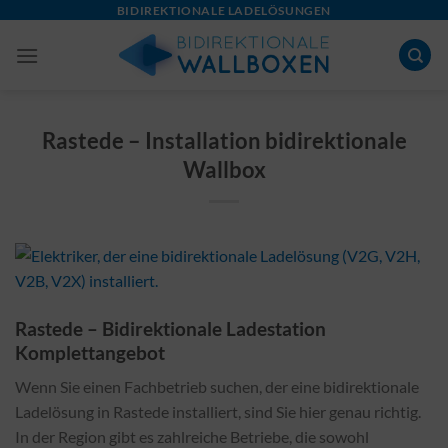
Skip
BIDIREKTIONALE LADELÖSUNGEN
to
content
Rastede – Installation bidirektionale
Wallbox
Rastede – Bidirektionale Ladestation
Komplettangebot
Wenn Sie einen Fachbetrieb suchen, der eine bidirektionale
Ladelösung in Rastede installiert, sind Sie hier genau richtig.
In der Region gibt es zahlreiche Betriebe, die sowohl