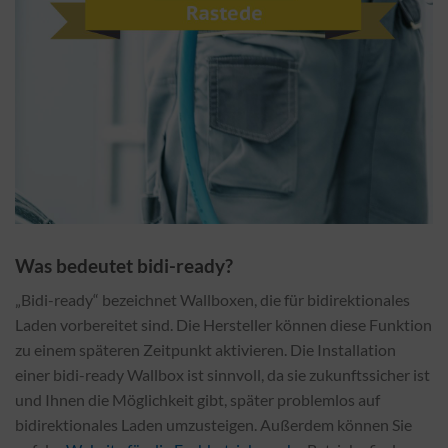
Was bedeutet bidi-ready?
„Bidi-ready“ bezeichnet Wallboxen, die für bidirektionales
Laden vorbereitet sind. Die Hersteller können diese Funktion
zu einem späteren Zeitpunkt aktivieren. Die Installation
einer bidi-ready Wallbox ist sinnvoll, da sie zukunftssicher ist
und Ihnen die Möglichkeit gibt, später problemlos auf
bidirektionales Laden umzusteigen. Außerdem können Sie