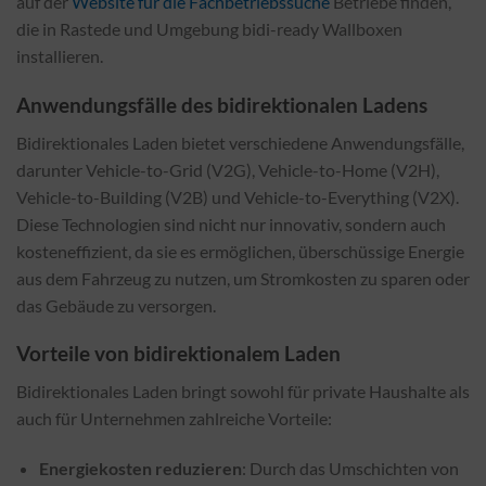
auf der
Website für die Fachbetriebssuche
Betriebe finden,
die in Rastede und Umgebung bidi-ready Wallboxen
installieren.
Anwendungsfälle des bidirektionalen Ladens
Bidirektionales Laden bietet verschiedene Anwendungsfälle,
darunter Vehicle-to-Grid (V2G), Vehicle-to-Home (V2H),
Vehicle-to-Building (V2B) und Vehicle-to-Everything (V2X).
Diese Technologien sind nicht nur innovativ, sondern auch
kosteneffizient, da sie es ermöglichen, überschüssige Energie
aus dem Fahrzeug zu nutzen, um Stromkosten zu sparen oder
das Gebäude zu versorgen.
Vorteile von bidirektionalem Laden
Bidirektionales Laden bringt sowohl für private Haushalte als
auch für Unternehmen zahlreiche Vorteile:
Energiekosten reduzieren
: Durch das Umschichten von