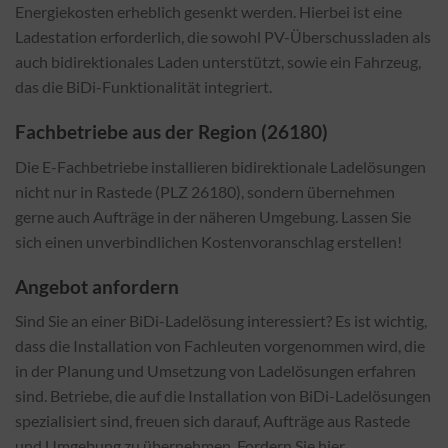
Energiekosten erheblich gesenkt werden. Hierbei ist eine
Ladestation erforderlich, die sowohl PV-Überschussladen als
auch bidirektionales Laden unterstützt, sowie ein Fahrzeug,
das die BiDi-Funktionalität integriert.
Fachbetriebe aus der Region (26180)
Die E-Fachbetriebe installieren bidirektionale Ladelösungen
nicht nur in Rastede (PLZ 26180), sondern übernehmen
gerne auch Aufträge in der näheren Umgebung. Lassen Sie
sich einen unverbindlichen Kostenvoranschlag erstellen!
Angebot anfordern
Sind Sie an einer BiDi-Ladelösung interessiert? Es ist wichtig,
dass die Installation von Fachleuten vorgenommen wird, die
in der Planung und Umsetzung von Ladelösungen erfahren
sind. Betriebe, die auf die Installation von BiDi-Ladelösungen
spezialisiert sind, freuen sich darauf, Aufträge aus Rastede
und Umgebung zu übernehmen. Fordern Sie hier