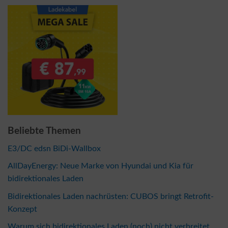
Beliebte Themen
E3/DC edsn BiDi-Wallbox
AllDayEnergy: Neue Marke von Hyundai und Kia für
bidirektionales Laden
Bidirektionales Laden nachrüsten: CUBOS bringt Retrofit-
Konzept
Warum sich bidirektionales Laden (noch) nicht verbreitet