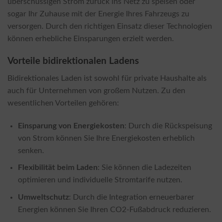
überschüssigen Strom zurück ins Netz zu speisen oder
sogar Ihr Zuhause mit der Energie Ihres Fahrzeugs zu
versorgen. Durch den richtigen Einsatz dieser Technologien
können erhebliche Einsparungen erzielt werden.
Vorteile bidirektionalen Ladens
Bidirektionales Laden ist sowohl für private Haushalte als
auch für Unternehmen von großem Nutzen. Zu den
wesentlichen Vorteilen gehören:
Einsparung von Energiekosten
: Durch die Rückspeisung
von Strom können Sie Ihre Energiekosten erheblich
senken.
Flexibilität beim Laden
: Sie können die Ladezeiten
optimieren und individuelle Stromtarife nutzen.
Umweltschutz
: Durch die Integration erneuerbarer
Energien können Sie Ihren CO2-Fußabdruck reduzieren.