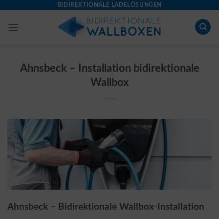
Skip
BIDIREKTIONALE LADELÖSUNGEN
to
content
Ahnsbeck – Installation bidirektionale
Wallbox
Ahnsbeck – Bidirektionale Wallbox-Installation