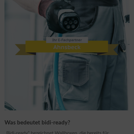
Was bedeutet bidi-ready?
„Bidi-ready“ bezeichnet Wallboxen, die bereits für