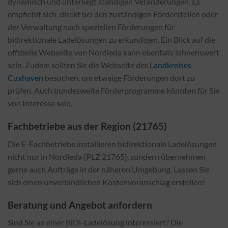
dynamisch und unterliegt ständigen Veränderungen. Es
empfiehlt sich, direkt bei den zuständigen Förderstellen oder
der Verwaltung nach speziellen Förderungen für
bidirektionale Ladelösungen zu erkundigen. Ein Blick auf die
offizielle Webseite von Nordleda kann ebenfalls lohnenswert
sein. Zudem sollten Sie die Webseite des
Landkreises
Cuxhaven
besuchen, um etwaige Förderungen dort zu
prüfen. Auch bundesweite Förderprogramme könnten für Sie
von Interesse sein.
Fachbetriebe aus der Region (21765)
Die E-Fachbetriebe installieren bidirektionale Ladelösungen
nicht nur in Nordleda (PLZ 21765), sondern übernehmen
gerne auch Aufträge in der näheren Umgebung. Lassen Sie
sich einen unverbindlichen Kostenvoranschlag erstellen!
Beratung und Angebot anfordern
Sind Sie an einer BiDi-Ladelösung interessiert? Die