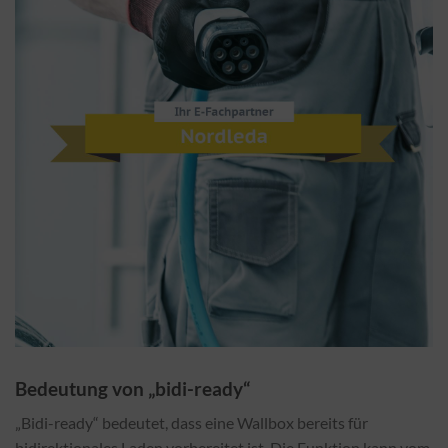
Bedeutung von „bidi-ready“
„Bidi-ready“ bedeutet, dass eine Wallbox bereits für
bidirektionales Laden vorbereitet ist. Die Funktion kann vom