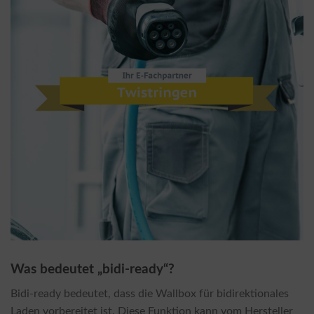
Was bedeutet „bidi-ready“?
Bidi-ready bedeutet, dass die Wallbox für bidirektionales
Laden vorbereitet ist. Diese Funktion kann vom Hersteller