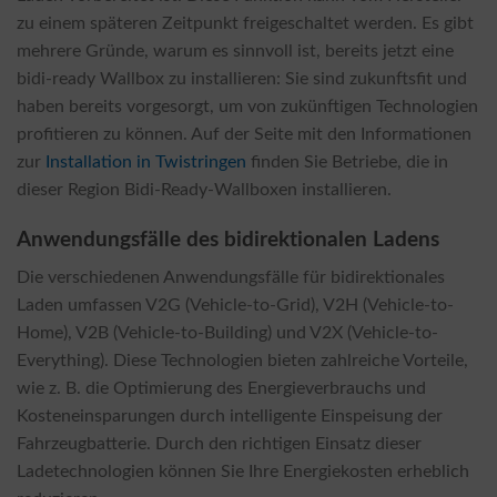
zu einem späteren Zeitpunkt freigeschaltet werden. Es gibt
mehrere Gründe, warum es sinnvoll ist, bereits jetzt eine
bidi-ready Wallbox zu installieren: Sie sind zukunftsfit und
haben bereits vorgesorgt, um von zukünftigen Technologien
profitieren zu können. Auf der Seite mit den Informationen
zur
Installation in Twistringen
finden Sie Betriebe, die in
dieser Region Bidi-Ready-Wallboxen installieren.
Anwendungsfälle des bidirektionalen Ladens
Die verschiedenen Anwendungsfälle für bidirektionales
Laden umfassen V2G (Vehicle-to-Grid), V2H (Vehicle-to-
Home), V2B (Vehicle-to-Building) und V2X (Vehicle-to-
Everything). Diese Technologien bieten zahlreiche Vorteile,
wie z. B. die Optimierung des Energieverbrauchs und
Kosteneinsparungen durch intelligente Einspeisung der
Fahrzeugbatterie. Durch den richtigen Einsatz dieser
Ladetechnologien können Sie Ihre Energiekosten erheblich