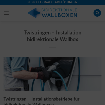
Skip
BIDIREKTIONALE LADELÖSUNGEN
to
content
Twistringen – Installation
bidirektionale Wallbox
Twistringen – Installationsbetriebe für
bidirektionale Wallboxen