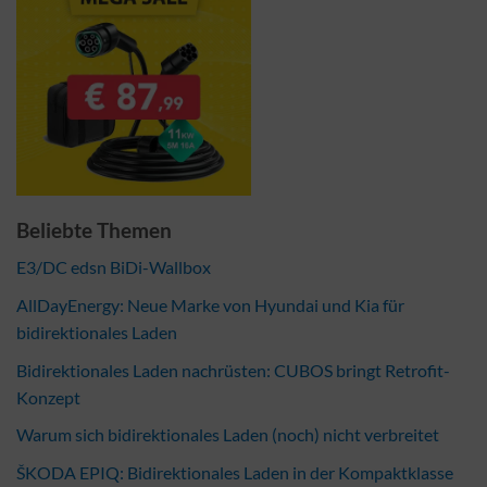
Beliebte Themen
E3/DC edsn BiDi-Wallbox
AllDayEnergy: Neue Marke von Hyundai und Kia für
bidirektionales Laden
Bidirektionales Laden nachrüsten: CUBOS bringt Retrofit-
Konzept
Warum sich bidirektionales Laden (noch) nicht verbreitet
ŠKODA EPIQ: Bidirektionales Laden in der Kompaktklasse