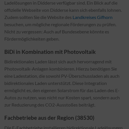
Ladelösungen in Didderse verfügbar sind. Ein Blick auf die
offizielle Webseite von Didderse kann sich ebenfalls lohnen.
Zudem sollten Sie die Website des
Landkreises Gifhorn
besuchen, um mögliche regionale Förderungen zu prüfen.
Nicht zu vergessen: Auch auf Bundesebene könnte es
Fördermöglichkeiten geben.
BiDi in Kombination mit Photovoltaik
Bidirektionales Laden lässt sich auch hervorragend mit
Photovoltaik-Anlagen kombinieren. Hierzu benötigen Sie
eine Ladestation, die sowohl PV-Überschussladen als auch
bidirektionales Laden unterstützt. Diese Integration
ermöglicht es, den eigenen Solarstrom für das Laden des E-
Autos zu nutzen, was nicht nur Kosten spart, sondern auch
zur Reduzierung des CO2-Ausstoßes beiträgt.
Fachbetriebe aus der Region (38530)
Die E-Fachbetriebe installieren bidirektionale Ladelösungen