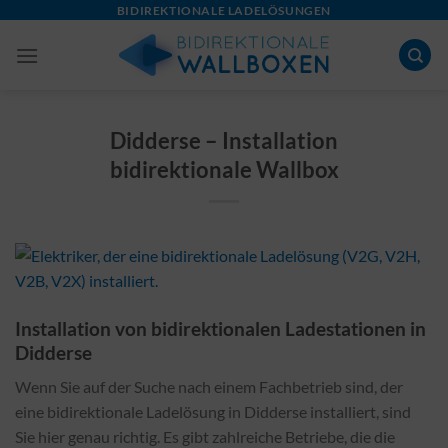
Skip
BIDIREKTIONALE LADELÖSUNGEN
to
content
Didderse – Installation
bidirektionale Wallbox
Installation von bidirektionalen Ladestationen in
Didderse
Wenn Sie auf der Suche nach einem Fachbetrieb sind, der
eine bidirektionale Ladelösung in Didderse installiert, sind
Sie hier genau richtig. Es gibt zahlreiche Betriebe, die die