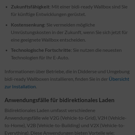
Zukunftsfähigkeit
: Mit einer bidi-ready Wallbox sind Sie
für künftige Entwicklungen gerüstet.
Kostensenkung
: Sie vermeiden mögliche
Umrüstungskosten in der Zukunft, wenn Sie sich jetzt für
eine geeignete Wallbox entscheiden.
Technologische Fortschritte
: Sie nutzen die neuesten
Technologien für Ihr E-Auto.
Informationen über Betriebe, die in Didderse und Umgebung
bidi-ready Wallboxen installieren, finden Sie in der
Übersicht
zur Installation
.
Anwendungsfälle für bidirektionales Laden
Bidirektionales Laden umfasst verschiedene
Anwendungsfälle wie V2G (Vehicle-to-Grid), V2H (Vehicle-
to-Home), V2B (Vehicle-to-Building) und V2X (Vehicle-to-
Everything). Diese Anwendungen bieten Vorteile wie: