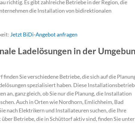
au richtig. Es gibt zahlreiche Betriebe in der Region, die
nternehmen die Installation von bidirektionalen
keit:
Jetzt BiDi-Angebot anfragen
onale Ladelösungen in der Umgebu
finden Sie verschiedene Betriebe, die sich auf die Planun
elösungen spezialisiert haben. Diese Installationsbetrie
n an, ganz gleich, ob Sie nur die Planung, die Installation
nschen. Auch in Orten wie Nordhorn, Emlichheim, Bad
 nach Elektrikern und Installateuren suchen, die Ihre
über Betriebe, die in Schüttorf aktiv sind, finden Sie unter