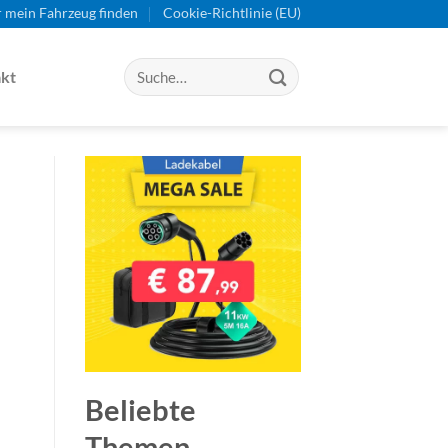
r mein Fahrzeug finden
Cookie-Richtlinie (EU)
kt
Beliebte
Themen