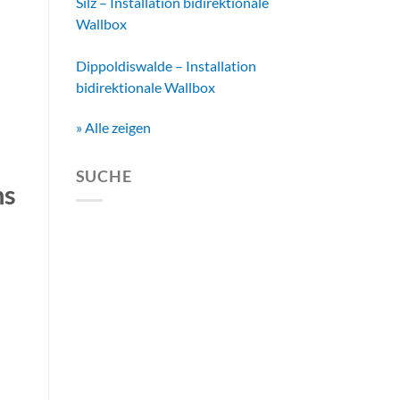
Silz – Installation bidirektionale
Wallbox
Dippoldiswalde – Installation
bidirektionale Wallbox
» Alle zeigen
SUCHE
ns