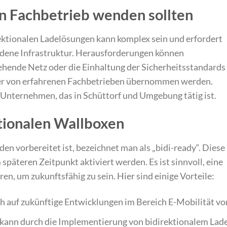
n Fachbetrieb wenden sollten
rektionalen Ladelösungen kann komplex sein und erfordert
ndene Infrastruktur. Herausforderungen können
tehende Netz oder die Einhaltung der Sicherheitsstandards
mmer von erfahrenen Fachbetrieben übernommen werden.
es Unternehmen, das in Schüttorf und Umgebung tätig ist.
tionalen Wallboxen
aden vorbereitet ist, bezeichnet man als „bidi-ready“. Diese
späteren Zeitpunkt aktiviert werden. Es ist sinnvoll, eine
eren, um zukunftsfähig zu sein. Hier sind einige Vorteile:
ich auf zukünftige Entwicklungen im Bereich E-Mobilität vor
zt kann durch die Implementierung von bidirektionalem Lad