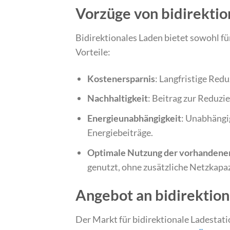
Vorzüge von bidirekti
Bidirektionales Laden bietet sowohl fü
Vorteile:
Kostenersparnis
: Langfristige Red
Nachhaltigkeit
: Beitrag zur Reduz
Energieunabhängigkeit
: Unabhängi
Energiebeiträge.
Optimale Nutzung der vorhandenen
genutzt, ohne zusätzliche Netzkapa
Angebot an bidirektio
Der Markt für bidirektionale Ladestati