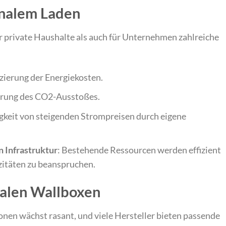
onalem Laden
r private Haushalte als auch für Unternehmen zahlreiche
uzierung der Energiekosten.
ierung des CO2-Ausstoßes.
gkeit von steigenden Strompreisen durch eigene
 Infrastruktur
: Bestehende Ressourcen werden effizient
zitäten zu beanspruchen.
nalen Wallboxen
onen wächst rasant, und viele Hersteller bieten passende