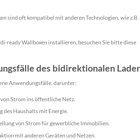
xen sind oft kompatibel mit anderen Technologien, wie z.B.
di-ready Wallboxen installieren, besuchen Sie bitte diese
gsfälle des bidirektionalen Lade
dene Anwendungsfälle, darunter:
 von Strom ins öffentliche Netz.
g des Haushalts mit Energie.
tellung von Strom für gewerbliche Immobilien.
raktion mit anderen Geräten und Netzen.