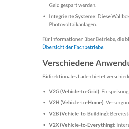
Geld gespart werden.
Integrierte Systeme
: Diese Wallbo
Photovoltaikanlagen.
Für Informationen über Betriebe, die bi
Übersicht der Fachbetriebe
.
Verschiedene Anwendun
Bidirektionales Laden bietet verschie
V2G (Vehicle-to-Grid)
: Einspeisung
V2H (Vehicle-to-Home)
: Versorgun
V2B (Vehicle-to-Building)
: Bereits
V2X (Vehicle-to-Everything)
: Inte