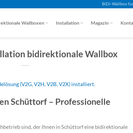
BiDi-Wallbox fü
rektionale Wallboxen
Installation
Magazin
Konta
llation bidirektionale Wallbox
en Schüttorf – Professionelle
betrieb sind, der Ihnen in Schüttorf eine bidirektionale