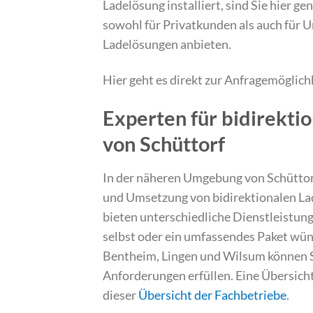
Ladelösung installiert, sind Sie hier gen
sowohl für Privatkunden als auch für U
Ladelösungen anbieten.
Hier geht es direkt zur Anfragemöglich
Experten für bidirekti
von Schüttorf
In der näheren Umgebung von Schüttorf 
und Umsetzung von bidirektionalen Lad
bieten unterschiedliche Dienstleistunge
selbst oder ein umfassendes Paket wü
Bentheim, Lingen und Wilsum können Sie
Anforderungen erfüllen. Eine Übersicht 
dieser
Übersicht der Fachbetriebe
.