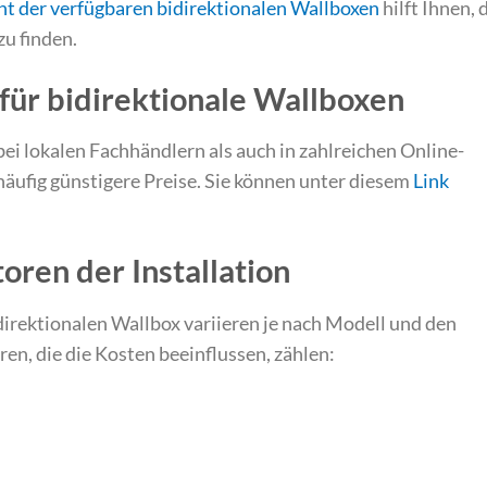
ht der verfügbaren bidirektionalen Wallboxen
hilft Ihnen, 
zu finden.
für bidirektionale Wallboxen
ei lokalen Fachhändlern als auch in zahlreichen Online-
häufig günstigere Preise. Sie können unter diesem
Link
oren der Installation
idirektionalen Wallbox variieren je nach Modell und den
en, die die Kosten beeinflussen, zählen: