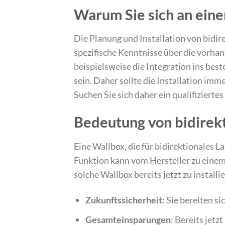
Warum Sie sich an eine
Die Planung und Installation von bidi
spezifische Kenntnisse über die vorha
beispielsweise die Integration ins bes
sein. Daher sollte die Installation i
Suchen Sie sich daher ein qualifiziert
Bedeutung von bidirek
Eine Wallbox, die für bidirektionales L
Funktion kann vom Hersteller zu einem 
solche Wallbox bereits jetzt zu installi
Zukunftssicherheit
: Sie bereiten s
Gesamteinsparungen
: Bereits jet