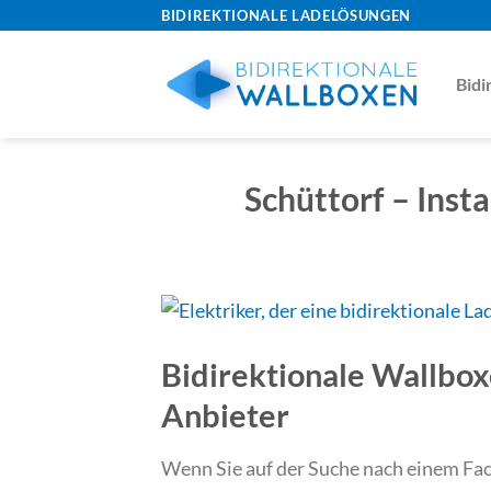
Skip
BIDIREKTIONALE LADELÖSUNGEN
to
content
Bidi
Schüttorf – Insta
Bidirektionale Wallbox
Anbieter
Wenn Sie auf der Suche nach einem Fach