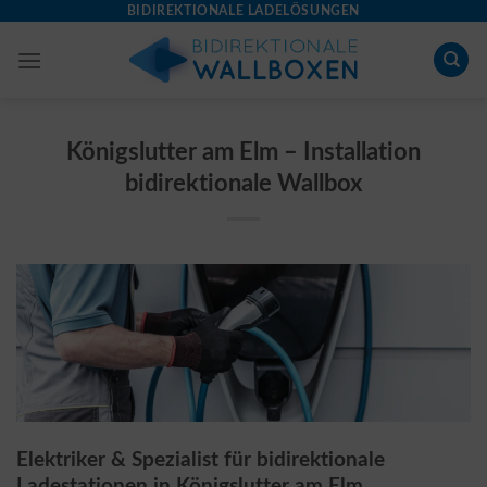
Skip
BIDIREKTIONALE LADELÖSUNGEN
to
content
Königslutter am Elm – Installation
bidirektionale Wallbox
Elektriker & Spezialist für bidirektionale
Ladestationen in Königslutter am Elm