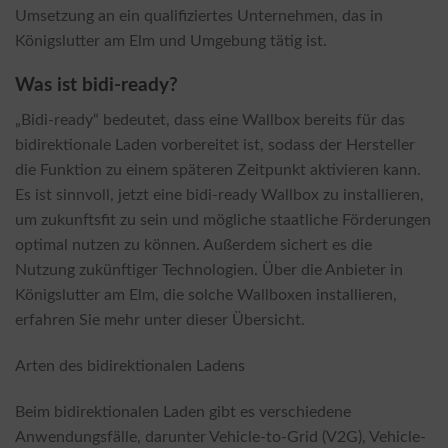
Umsetzung an ein qualifiziertes Unternehmen, das in
Königslutter am Elm und Umgebung tätig ist.
Was ist bidi-ready?
„Bidi-ready“ bedeutet, dass eine Wallbox bereits für das
bidirektionale Laden vorbereitet ist, sodass der Hersteller
die Funktion zu einem späteren Zeitpunkt aktivieren kann.
Es ist sinnvoll, jetzt eine bidi-ready Wallbox zu installieren,
um zukunftsfit zu sein und mögliche staatliche Förderungen
optimal nutzen zu können. Außerdem sichert es die
Nutzung zukünftiger Technologien. Über die Anbieter in
Königslutter am Elm, die solche Wallboxen installieren,
erfahren Sie mehr unter dieser Übersicht.
Arten des bidirektionalen Ladens
Beim bidirektionalen Laden gibt es verschiedene
Anwendungsfälle, darunter Vehicle-to-Grid (V2G), Vehicle-