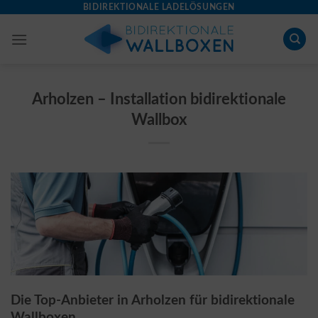
Skip
BIDIREKTIONALE LADELÖSUNGEN
to
content
Arholzen – Installation bidirektionale
Wallbox
Die Top-Anbieter in Arholzen für bidirektionale
Wallboxen