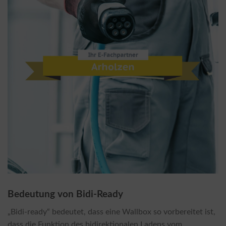
Bedeutung von Bidi-Ready
„Bidi-ready“ bedeutet, dass eine Wallbox so vorbereitet ist,
dass die Funktion des bidirektionalen Ladens vom