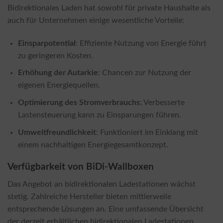
Bidirektionales Laden hat sowohl für private Haushalte als
auch für Unternehmen einige wesentliche Vorteile:
Einsparpotential
: Effiziente Nutzung von Energie führt
zu geringeren Kosten.
Erhöhung der Autarkie
: Chancen zur Nutzung der
eigenen Energiequellen.
Optimierung des Stromverbrauchs
: Verbesserte
Lastensteuerung kann zu Einsparungen führen.
Umweltfreundlichkeit
: Funktioniert im Einklang mit
einem nachhaltigen Energiegesamtkonzept.
Verfügbarkeit von BiDi-Wallboxen
Das Angebot an bidirektionalen Ladestationen wächst
stetig. Zahlreiche Hersteller bieten mittlerweile
entsprechende Lösungen an. Eine umfassende Übersicht
der derzeit erhältlichen bidirektionalen Ladestationen