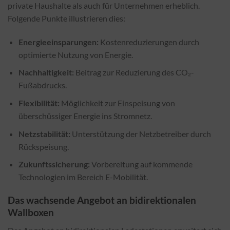
private Haushalte als auch für Unternehmen erheblich.
Folgende Punkte illustrieren dies:
Energieeinsparungen:
Kostenreduzierungen durch
optimierte Nutzung von Energie.
Nachhaltigkeit:
Beitrag zur Reduzierung des CO₂-
Fußabdrucks.
Flexibilität:
Möglichkeit zur Einspeisung von
überschüssiger Energie ins Stromnetz.
Netzstabilität:
Unterstützung der Netzbetreiber durch
Rückspeisung.
Zukunftssicherung:
Vorbereitung auf kommende
Technologien im Bereich E-Mobilität.
Das wachsende Angebot an bidirektionalen
Wallboxen