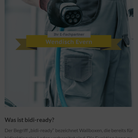
Was ist bidi-ready?
Der Begriff „bidi-ready“ bezeichnet Wallboxen, die bereits für
bidirektionales Laden vorbereitet sind. Die Funktion kann zu