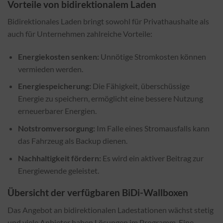
Vorteile von bidirektionalem Laden
Bidirektionales Laden bringt sowohl für Privathaushalte als
auch für Unternehmen zahlreiche Vorteile:
Energiekosten senken:
Unnötige Stromkosten können
vermieden werden.
Energiespeicherung:
Die Fähigkeit, überschüssige
Energie zu speichern, ermöglicht eine bessere Nutzung
erneuerbarer Energien.
Notstromversorgung:
Im Falle eines Stromausfalls kann
das Fahrzeug als Backup dienen.
Nachhaltigkeit fördern:
Es wird ein aktiver Beitrag zur
Energiewende geleistet.
Übersicht der verfügbaren BiDi-Wallboxen
Das Angebot an bidirektionalen Ladestationen wächst stetig
und viele Anbieter haben Lösungen im Programm. Eine