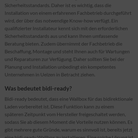
Sicherheitsstandards. Daher ist es wichtig, dass die
Installation von einem erfahrenen Fachbetrieb durchgeführt
wird, der über das notwendige Know-how verfügt. Ein
qualifizierter Installateur kennt sich mit den erforderlichen
Sicherheitsstandards aus und kann Ihnen umfassende
Beratung bieten. Zudem übernimmt der Fachbetrieb die
Beschaffung, Montage und steht Ihnen auch für Wartungen
und Reparaturen zur Verfügung. Daher sollten Sie bei der
Planung und Installation unbedingt ein kompetentes
Unternehmen in Uelzen in Betracht ziehen.
Was bedeutet bidi-ready?
Bidi-ready bedeutet, dass eine Wallbox für das bidirektionale
Laden vorbereitet ist. Diese Funktion kann zu einem
späteren Zeitpunkt vom Hersteller freigeschaltet werden,
sodass Sie ab diesem Moment die Vorteile nutzen können. Es
gibt mehrere gute Gründe, warum es sinnvoll ist, bereits jetzt
eine bidi-ready Wallbox zu installieren. Eine solche Lösung ist