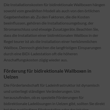
Die Installationskosten für bidirektionale Wallboxen hängen
sowohl vom gewählten Modell als auch von den örtlichen
Gegebenheiten ab. Zu den Faktoren, die die Kosten
beeinflussen, gehören die Installationsumgebung, der
Stromanschluss und etwaige Zusatzgeräte. Beachten Sie,
dass die Installation einer bidirektionalen Wallbox in der
Regel teurer ist als die Installation einer herkömmlichen
Wallbox. Dennoch gleichen die langfristigen Einsparungen
durch eine BiDi-Ladestation oft die höheren
Anschaffungskosten zügig wieder aus.
Förderung für bidirektionale Wallboxen in
Uelzen
Die Förderlandschaft für Ladeinfrastruktur ist dynamisch
und unterliegt ständigen Veränderungen. Um
herauszufinden, ob es spezielle Förderungen für
bidirektionale Ladelösungen in Uelzen gibt, sollten Sie direkt
bei den zuständigen Förderstellen oder der lokalen