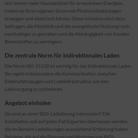
sich immer mehr Hausbesitzer für erneuerbare Energien,
indem sie ihren eigenen Strom mit Photovoltaikanlagen
erzeugen und elektrisch fahren. Diese Initiative wird dazu
beitragen, die Mobilität und die energetische Nutzung noch
nachhaltiger zu gestalten und die Abhängigkeit von fossilen
Brennstoffen zu verringern.
Die zentrale Norm für bidirektionales Laden
Die Norm ISO 15118 ist wichtig für das bidirektionale Laden.
Sie regelt insbesondere die Kommunikation zwischen
Elektrofahrzeugen und Ladeinfrastruktur, um den
Ladevorgang zu optimieren.
Angebot einholen
Sie sind an einer BiDi-Ladelösung interessiert? Die
Installation soll auf jeden Fall Experten überlassen werden,
die im Bereich Ladelösungen ausreichend Erfahrung haben.
Betriebe, die auf die Planung und Montage von BiDi-