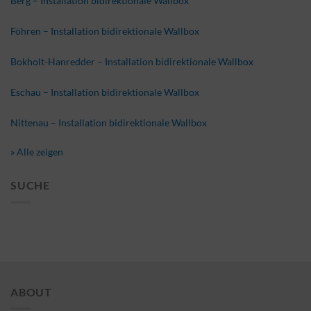
Berg – Installation bidirektionale Wallbox
Föhren – Installation bidirektionale Wallbox
Bokholt-Hanredder – Installation bidirektionale Wallbox
Eschau – Installation bidirektionale Wallbox
Nittenau – Installation bidirektionale Wallbox
» Alle zeigen
SUCHE
ABOUT