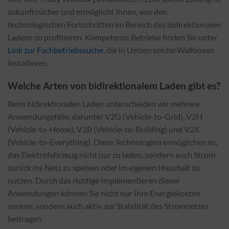
zukunftssicher und ermöglicht Ihnen, von den
technologischen Fortschritten im Bereich des bidirektionalen
Ladens zu profitieren. Kompetente Betriebe finden Sie unter
Link zur Fachbetriebssuche
, die in Uelzen solche Wallboxen
installieren.
Welche Arten von bidirektionalem Laden gibt es?
Beim bidirektionalen Laden unterscheiden wir mehrere
Anwendungsfälle, darunter V2G (Vehicle-to-Grid), V2H
(Vehicle-to-Home), V2B (Vehicle-to-Building) und V2X
(Vehicle-to-Everything). Diese Technologien ermöglichen es,
das Elektrofahrzeug nicht nur zu laden, sondern auch Strom
zurück ins Netz zu speisen oder im eigenen Haushalt zu
nutzen. Durch das richtige Implementieren dieser
Anwendungen können Sie nicht nur Ihre Energiekosten
senken, sondern auch aktiv zur Stabilität des Stromnetzes
beitragen.