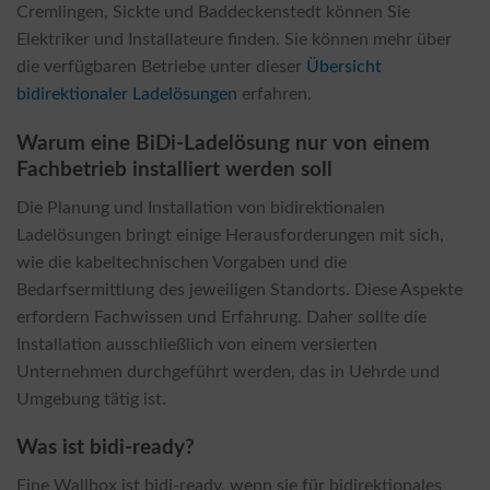
Cremlingen, Sickte und Baddeckenstedt können Sie
Elektriker und Installateure finden. Sie können mehr über
die verfügbaren Betriebe unter dieser
Übersicht
bidirektionaler Ladelösungen
erfahren.
Warum eine BiDi-Ladelösung nur von einem
Fachbetrieb installiert werden soll
Die Planung und Installation von bidirektionalen
Ladelösungen bringt einige Herausforderungen mit sich,
wie die kabeltechnischen Vorgaben und die
Bedarfsermittlung des jeweiligen Standorts. Diese Aspekte
erfordern Fachwissen und Erfahrung. Daher sollte die
Installation ausschließlich von einem versierten
Unternehmen durchgeführt werden, das in Uehrde und
Umgebung tätig ist.
Was ist bidi-ready?
Eine Wallbox ist bidi-ready, wenn sie für bidirektionales