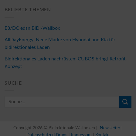
BELIEBTE THEMEN
E3/DC edsn BiDi-Wallbox
AllDayEnergy: Neue Marke von Hyundai und Kia für
bidirektionales Laden
Bidirektionales Laden nachrüsten: CUBOS bringt Retrofit-
Konzept
SUCHE
Copyright 2026 © Bidirektionale Wallboxen |
Newsletter
|
Datenschutzerklärung
|
Impressum
|
Kontakt