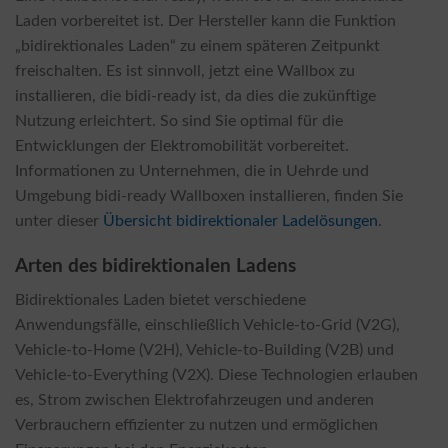
Laden vorbereitet ist. Der Hersteller kann die Funktion
„bidirektionales Laden“ zu einem späteren Zeitpunkt
freischalten. Es ist sinnvoll, jetzt eine Wallbox zu
installieren, die bidi-ready ist, da dies die zukünftige
Nutzung erleichtert. So sind Sie optimal für die
Entwicklungen der Elektromobilität vorbereitet.
Informationen zu Unternehmen, die in Uehrde und
Umgebung bidi-ready Wallboxen installieren, finden Sie
unter dieser
Übersicht bidirektionaler Ladelösungen
.
Arten des bidirektionalen Ladens
Bidirektionales Laden bietet verschiedene
Anwendungsfälle, einschließlich Vehicle-to-Grid (V2G),
Vehicle-to-Home (V2H), Vehicle-to-Building (V2B) und
Vehicle-to-Everything (V2X). Diese Technologien erlauben
es, Strom zwischen Elektrofahrzeugen und anderen
Verbrauchern effizienter zu nutzen und ermöglichen