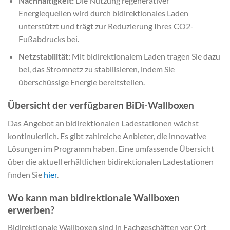
Nachhaltigkeit:
Die Nutzung regenerativer
Energiequellen wird durch bidirektionales Laden
unterstützt und trägt zur Reduzierung Ihres CO2-
Fußabdrucks bei.
Netzstabilität:
Mit bidirektionalem Laden tragen Sie dazu
bei, das Stromnetz zu stabilisieren, indem Sie
überschüssige Energie bereitstellen.
Übersicht der verfügbaren BiDi-Wallboxen
Das Angebot an bidirektionalen Ladestationen wächst
kontinuierlich. Es gibt zahlreiche Anbieter, die innovative
Lösungen im Programm haben. Eine umfassende Übersicht
über die aktuell erhältlichen bidirektionalen Ladestationen
finden Sie
hier
.
Wo kann man bidirektionale Wallboxen
erwerben?
Bidirektionale Wallboxen sind in Fachgeschäften vor Ort