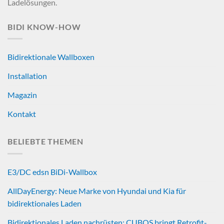
Ladelösungen.
BIDI KNOW-HOW
Bidirektionale Wallboxen
Installation
Magazin
Kontakt
BELIEBTE THEMEN
E3/DC edsn BiDi-Wallbox
AllDayEnergy: Neue Marke von Hyundai und Kia für
bidirektionales Laden
Bidirektionales Laden nachrüsten: CUBOS bringt Retrofit-