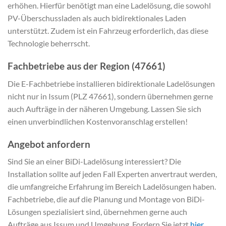
erhöhen. Hierfür benötigt man eine Ladelösung, die sowohl
PV-Überschussladen als auch bidirektionales Laden
unterstützt. Zudem ist ein Fahrzeug erforderlich, das diese
Technologie beherrscht.
Fachbetriebe aus der Region (47661)
Die E-Fachbetriebe installieren bidirektionale Ladelösungen
nicht nur in Issum (PLZ 47661), sondern übernehmen gerne
auch Aufträge in der näheren Umgebung. Lassen Sie sich
einen unverbindlichen Kostenvoranschlag erstellen!
Angebot anfordern
Sind Sie an einer BiDi-Ladelösung interessiert? Die
Installation sollte auf jeden Fall Experten anvertraut werden,
die umfangreiche Erfahrung im Bereich Ladelösungen haben.
Fachbetriebe, die auf die Planung und Montage von BiDi-
Lösungen spezialisiert sind, übernehmen gerne auch
Aufträge aus Issum und Umgebung. Fordern Sie jetzt
hier