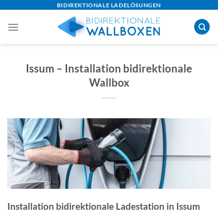
Skip
BIDIREKTIONALE LADELÖSUNGEN
to
content
Issum – Installation bidirektionale
Wallbox
Installation bidirektionale Ladestation in Issum