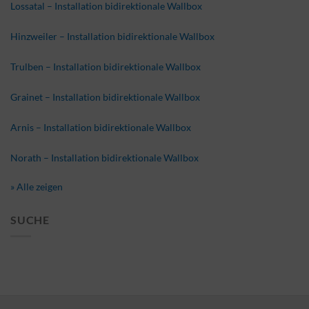
Lossatal – Installation bidirektionale Wallbox
Hinzweiler – Installation bidirektionale Wallbox
Trulben – Installation bidirektionale Wallbox
Grainet – Installation bidirektionale Wallbox
Arnis – Installation bidirektionale Wallbox
Norath – Installation bidirektionale Wallbox
» Alle zeigen
SUCHE