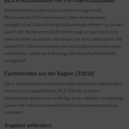
BiDi in Kombination mit PV-Überschussladen
Bidirektionales Laden lässt sich hervorragend mit
Photovoltaik (PV) kombinieren. Diese Kombination
ermöglicht es, überschüssige Solarenergie effizient zu nutzen
und in der Batterie des Elektrofahrzeugs zu speichern. Um
diese Vorteile zu nutzen, benötigen Sie eine Ladestation, die
sowohl PV-Überschussladen als auch bidirektionales Laden
unterstützt, sowie ein Fahrzeug, das diese Funktionalität
ermöglicht.
Fachbetriebe aus der Region (33818)
Die E-Fachbetriebe installieren bidirektionale Ladelösungen
nicht nur in Leopoldshöhe (PLZ 33818), sondern
übernehmen gerne auch Aufträge in der näheren Umgebung.
Lassen Sie sich einen unverbindlichen Kostenvoranschlag
erstellen!
Angebot anfordern