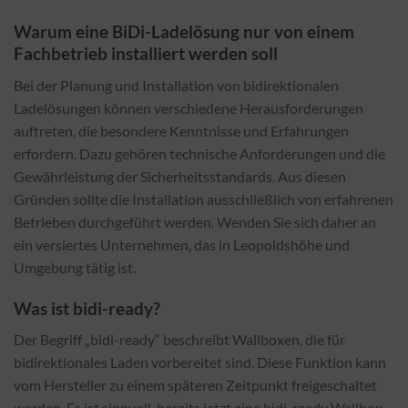
Warum eine BiDi-Ladelösung nur von einem
Fachbetrieb installiert werden soll
Bei der Planung und Installation von bidirektionalen
Ladelösungen können verschiedene Herausforderungen
auftreten, die besondere Kenntnisse und Erfahrungen
erfordern. Dazu gehören technische Anforderungen und die
Gewährleistung der Sicherheitsstandards. Aus diesen
Gründen sollte die Installation ausschließlich von erfahrenen
Betrieben durchgeführt werden. Wenden Sie sich daher an
ein versiertes Unternehmen, das in Leopoldshöhe und
Umgebung tätig ist.
Was ist bidi-ready?
Der Begriff „bidi-ready“ beschreibt Wallboxen, die für
bidirektionales Laden vorbereitet sind. Diese Funktion kann
vom Hersteller zu einem späteren Zeitpunkt freigeschaltet
werden. Es ist sinnvoll, bereits jetzt eine bidi-ready Wallbox