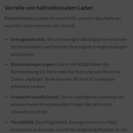
Vorteile von bidirektionalem Laden
Bidirektionales Laden ist sowohl für private Haushalte als
auch für Unternehmen von Vorteil.
Energieautarkie
: Sie sind weniger abhängig von externen
Stromanbietern und können Ihre eigene Energie erzeugen
und nutzen.
Kosteneinsparungen
: Durch die Möglichkeit der
Rückspeisung ins Netz oder die Nutzung von Strom zu
Zeiten niedriger Tarife können Sie Ihre Stromkosten
erheblich senken.
Umweltfreundlichkeit
: Durch intelligente Nutzung von
erneuerbaren Energiequellen tragen Sie aktiv zum
Umweltschutz bei.
Flexibilität
: Die Möglichkeit, Energie zurück ins Netz
einspeisen zu können, macht Sie langfristig flexibler in der