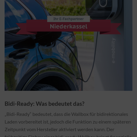
Bidi-Ready: Was bedeutet das?
„Bidi-Ready“ bedeutet, dass die Wallbox für bidirektionales
Laden vorbereitet ist, jedoch die Funktion zu einem späteren
Zeitpunkt vom Hersteller aktiviert werden kann. Der
frühzeitige Einbau einer bidi-ready Wallbox bringt finanzielle