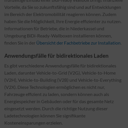
Vorteile, da Sie so zukunftsfähig sind und auf Entwicklungen
im Bereich der Elektromobilität reagieren können. Zudem
haben Sie die Möglichkeit, Ihre Energie effizienter zu nutzen.
Informationen für Betriebe, die in Niederkassel und
Umgebung BiDi-Ready-Wallboxen installieren können,
finden Sie in der
Übersicht der Fachbetriebe zur Installation
.
Anwendungsfälle für bidirektionales Laden
Es gibt verschiedene Anwendungsfälle für bidirektionales
Laden, darunter Vehicle-to-Grid (V2G), Vehicle-to-Home
(V2H), Vehicle-to-Building (V2B) und Vehicle-to-Everything
(V2X). Diese Technologien ermöglichen es nicht nur,
Fahrzeuge effizient zu laden, sondern können auch als
Energiespeicher in Gebäuden oder für das gesamte Netz
eingesetzt werden. Durch die richtige Nutzung dieser
Ladetechnologien können Sie signifikante
Kosteneinsparungen erzielen.