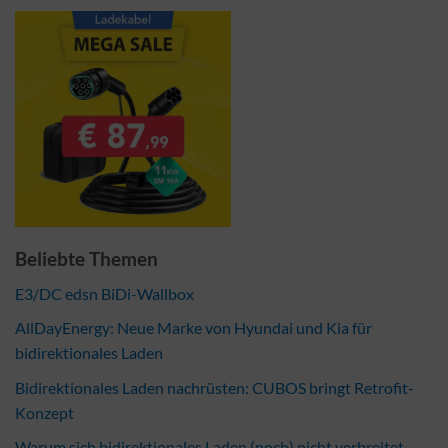
Beliebte Themen
E3/DC edsn BiDi-Wallbox
AllDayEnergy: Neue Marke von Hyundai und Kia für
bidirektionales Laden
Bidirektionales Laden nachrüsten: CUBOS bringt Retrofit-
Konzept
Warum sich bidirektionales Laden (noch) nicht verbreitet