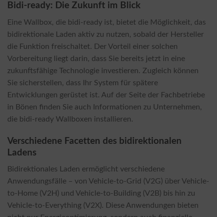
Bidi-ready: Die Zukunft im Blick
Eine Wallbox, die bidi-ready ist, bietet die Möglichkeit, das
bidirektionale Laden aktiv zu nutzen, sobald der Hersteller
die Funktion freischaltet. Der Vorteil einer solchen
Vorbereitung liegt darin, dass Sie bereits jetzt in eine
zukunftsfähige Technologie investieren. Zugleich können
Sie sicherstellen, dass Ihr System für spätere
Entwicklungen gerüstet ist. Auf der Seite der Fachbetriebe
in Bönen finden Sie auch Informationen zu Unternehmen,
die bidi-ready Wallboxen installieren.
Verschiedene Facetten des bidirektionalen
Ladens
Bidirektionales Laden ermöglicht verschiedene
Anwendungsfälle – von Vehicle-to-Grid (V2G) über Vehicle-
to-Home (V2H) und Vehicle-to-Building (V2B) bis hin zu
Vehicle-to-Everything (V2X). Diese Anwendungen bieten