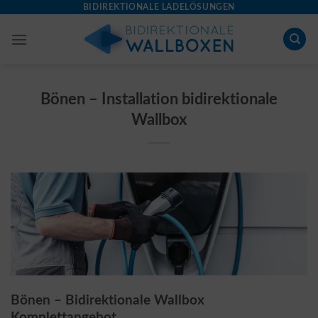
Skip
BIDIREKTIONALE LADELÖSUNGEN
to
content
Bönen – Installation bidirektionale
Wallbox
Bönen – Bidirektionale Wallbox
Komplettangebot