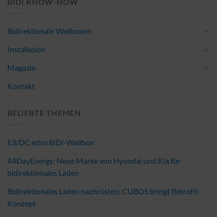
BIDI KNOW-HOW
Bidirektionale Wallboxen
Installation
Magazin
Kontakt
BELIEBTE THEMEN
E3/DC edsn BiDi-Wallbox
AllDayEnergy: Neue Marke von Hyundai und Kia für
bidirektionales Laden
Bidirektionales Laden nachrüsten: CUBOS bringt Retrofit-
Konzept