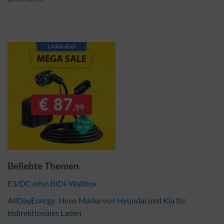
Beliebte Themen
E3/DC edsn BiDi-Wallbox
AllDayEnergy: Neue Marke von Hyundai und Kia für
bidirektionales Laden