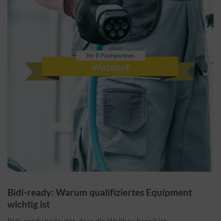
Bidi-ready: Warum qualifiziertes Equipment
wichtig ist
Bidi-ready bedeutet, dass die Wallbox bereit ist,