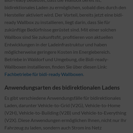
bidirektionales Laden zu ermöglichen, sobald dies durch den
Hersteller aktiviert wird. Der Vorteil, bereits jetzt eine bidi-
ready Wallbox zu installieren, liegt darin, dass Sie für
zukünftige Bedürfnisse gerüstet sind. Mit einer solchen
Wallbox sind Sie zukunftsfit, profitieren von aktuellen
Entwicklungen in der Ladeinfrastruktur und haben
möglicherweise geringere Kosten im Energiebereich.
Betriebe in Waldorf und Umgebung, die Bidi-ready-
Wallboxen installieren, finden Sie über diesen Link:
Fachbetriebe für bidi-ready Wallboxen
.
Anwendungsarten des bidirektionalen Ladens
Es gibt verschiedene Anwendungsfälle für bidirektionales
Laden, darunter Vehicle-to-Grid (V2G), Vehicle-to-Home
(V2H), Vehicle-to-Building (V2B) und Vehicle-to-Everything
(V2X). Diese Anwendungen ermöglichen Ihnen, nicht nur Ihr
Fahrzeug zu laden, sondern auch Strom ins Netz