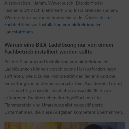
Altenkirchen, Hamm, Weyerbusch, Dierdorf oder
Fischelndorf nach Elektrikern und Installateuren suchen.
Weitere Informationen finden Sie in der
Übersicht für
Fachbetriebe zur Installation von bidirektionalen
Ladestationen
.
Warum eine BiDi-Ladelösung nur von einem
Fachbetrieb installiert werden sollte
Bei der Planung und Installation von bidirektionalen
Ladelösungen können verschiedene Herausforderungen
auftreten, wie z. B. die Komplexität der Technik und die
Einhaltung von Sicherheitsvorschriften. Aus diesem Grund
ist es wichtig, dass die Installation ausschließlich von
erfahrenen Fachbetrieben durchgeführt wird. In
Flammersfeld und Umgebung gibt es qualifizierte
Unternehmen, die diese Aufgaben kompetent übernehmen.