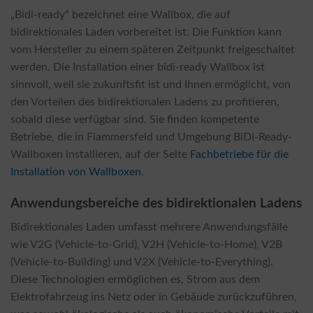
„Bidi-ready“ bezeichnet eine Wallbox, die auf
bidirektionales Laden vorbereitet ist. Die Funktion kann
vom Hersteller zu einem späteren Zeitpunkt freigeschaltet
werden. Die Installation einer bidi-ready Wallbox ist
sinnvoll, weil sie zukunftsfit ist und Ihnen ermöglicht, von
den Vorteilen des bidirektionalen Ladens zu profitieren,
sobald diese verfügbar sind. Sie finden kompetente
Betriebe, die in Flammersfeld und Umgebung BiDi-Ready-
Wallboxen installieren, auf der Seite
Fachbetriebe für die
Installation von Wallboxen
.
Anwendungsbereiche des bidirektionalen Ladens
Bidirektionales Laden umfasst mehrere Anwendungsfälle
wie V2G (Vehicle-to-Grid), V2H (Vehicle-to-Home), V2B
(Vehicle-to-Building) und V2X (Vehicle-to-Everything).
Diese Technologien ermöglichen es, Strom aus dem
Elektrofahrzeug ins Netz oder in Gebäude zurückzuführen,