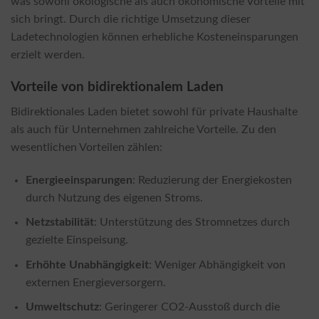
was sowohl ökologische als auch ökonomische Vorteile mit
sich bringt. Durch die richtige Umsetzung dieser
Ladetechnologien können erhebliche Kosteneinsparungen
erzielt werden.
Vorteile von bidirektionalem Laden
Bidirektionales Laden bietet sowohl für private Haushalte
als auch für Unternehmen zahlreiche Vorteile. Zu den
wesentlichen Vorteilen zählen:
Energieeinsparungen
: Reduzierung der Energiekosten
durch Nutzung des eigenen Stroms.
Netzstabilität
: Unterstützung des Stromnetzes durch
gezielte Einspeisung.
Erhöhte Unabhängigkeit
: Weniger Abhängigkeit von
externen Energieversorgern.
Umweltschutz
: Geringerer CO2-Ausstoß durch die