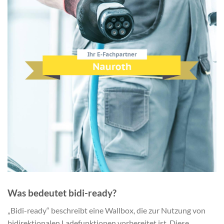
Was bedeutet bidi-ready?
„Bidi-ready“ beschreibt eine Wallbox, die zur Nutzung von
bidirektionalen Ladefunktionen vorbereitet ist. Diese