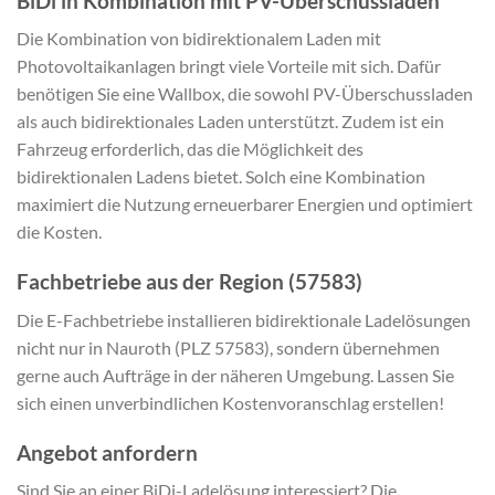
BiDi in Kombination mit PV-Überschussladen
Die Kombination von bidirektionalem Laden mit
Photovoltaikanlagen bringt viele Vorteile mit sich. Dafür
benötigen Sie eine Wallbox, die sowohl PV-Überschussladen
als auch bidirektionales Laden unterstützt. Zudem ist ein
Fahrzeug erforderlich, das die Möglichkeit des
bidirektionalen Ladens bietet. Solch eine Kombination
maximiert die Nutzung erneuerbarer Energien und optimiert
die Kosten.
Fachbetriebe aus der Region (57583)
Die E-Fachbetriebe installieren bidirektionale Ladelösungen
nicht nur in Nauroth (PLZ 57583), sondern übernehmen
gerne auch Aufträge in der näheren Umgebung. Lassen Sie
sich einen unverbindlichen Kostenvoranschlag erstellen!
Angebot anfordern
Sind Sie an einer BiDi-Ladelösung interessiert? Die