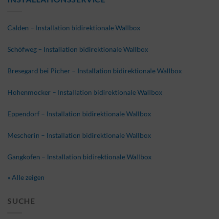
Calden – Installation bidirektionale Wallbox
Schöfweg – Installation bidirektionale Wallbox
Bresegard bei Picher – Installation bidirektionale Wallbox
Hohenmocker – Installation bidirektionale Wallbox
Eppendorf – Installation bidirektionale Wallbox
Mescherin – Installation bidirektionale Wallbox
Gangkofen – Installation bidirektionale Wallbox
» Alle zeigen
SUCHE