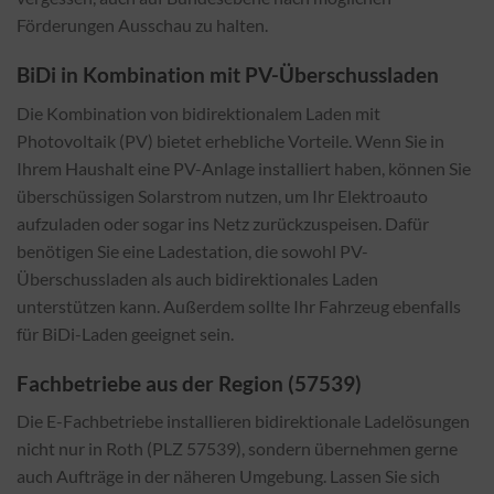
Förderungen Ausschau zu halten.
BiDi in Kombination mit PV-Überschussladen
Die Kombination von bidirektionalem Laden mit
Photovoltaik (PV) bietet erhebliche Vorteile. Wenn Sie in
Ihrem Haushalt eine PV-Anlage installiert haben, können Sie
überschüssigen Solarstrom nutzen, um Ihr Elektroauto
aufzuladen oder sogar ins Netz zurückzuspeisen. Dafür
benötigen Sie eine Ladestation, die sowohl PV-
Überschussladen als auch bidirektionales Laden
unterstützen kann. Außerdem sollte Ihr Fahrzeug ebenfalls
für BiDi-Laden geeignet sein.
Fachbetriebe aus der Region (57539)
Die E-Fachbetriebe installieren bidirektionale Ladelösungen
nicht nur in Roth (PLZ 57539), sondern übernehmen gerne
auch Aufträge in der näheren Umgebung. Lassen Sie sich