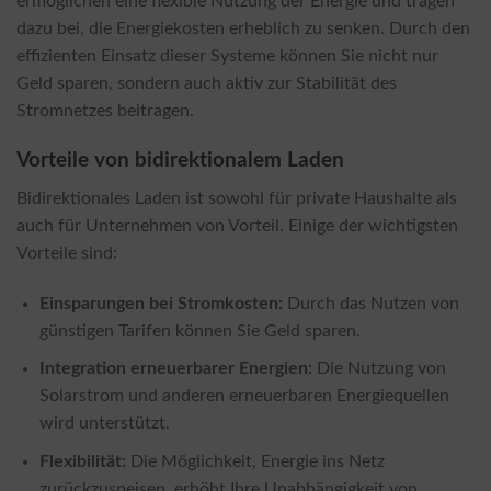
ermöglichen eine flexible Nutzung der Energie und tragen
dazu bei, die Energiekosten erheblich zu senken. Durch den
effizienten Einsatz dieser Systeme können Sie nicht nur
Geld sparen, sondern auch aktiv zur Stabilität des
Stromnetzes beitragen.
Vorteile von bidirektionalem Laden
Bidirektionales Laden ist sowohl für private Haushalte als
auch für Unternehmen von Vorteil. Einige der wichtigsten
Vorteile sind:
Einsparungen bei Stromkosten:
Durch das Nutzen von
günstigen Tarifen können Sie Geld sparen.
Integration erneuerbarer Energien:
Die Nutzung von
Solarstrom und anderen erneuerbaren Energiequellen
wird unterstützt.
Flexibilität:
Die Möglichkeit, Energie ins Netz
zurückzuspeisen, erhöht Ihre Unabhängigkeit von