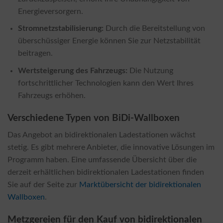
Energieversorgern.
Stromnetzstabilisierung:
Durch die Bereitstellung von
überschüssiger Energie können Sie zur Netzstabilität
beitragen.
Wertsteigerung des Fahrzeugs:
Die Nutzung
fortschrittlicher Technologien kann den Wert Ihres
Fahrzeugs erhöhen.
Verschiedene Typen von BiDi-Wallboxen
Das Angebot an bidirektionalen Ladestationen wächst
stetig. Es gibt mehrere Anbieter, die innovative Lösungen im
Programm haben. Eine umfassende Übersicht über die
derzeit erhältlichen bidirektionalen Ladestationen finden
Sie auf der Seite zur
Marktübersicht der bidirektionalen
Wallboxen
.
Metzgereien für den Kauf von bidirektionalen