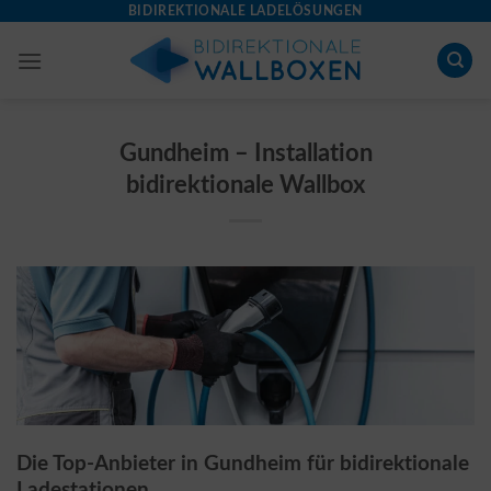
Skip
BIDIREKTIONALE LADELÖSUNGEN
to
content
Gundheim – Installation
bidirektionale Wallbox
Die Top-Anbieter in Gundheim für bidirektionale
Ladestationen