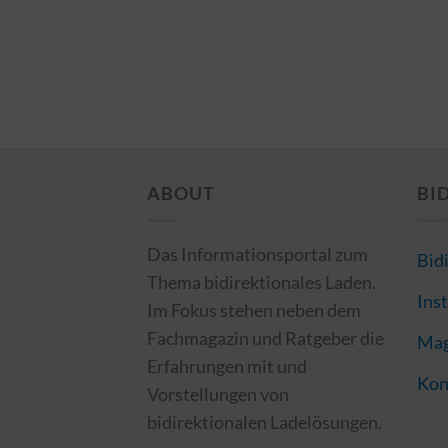
ABOUT
BI
Das Informationsportal zum
Bid
Thema bidirektionales Laden.
Inst
Im Fokus stehen neben dem
Fachmagazin und Ratgeber die
Mag
Erfahrungen mit und
Kon
Vorstellungen von
bidirektionalen Ladelösungen.