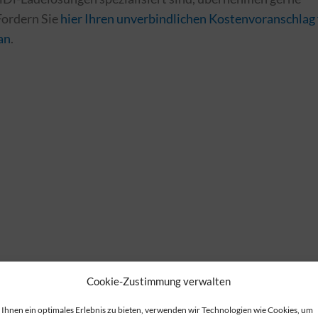
Fordern Sie
hier Ihren unverbindlichen Kostenvoranschlag 
an
.
Cookie-Zustimmung verwalten
Ihnen ein optimales Erlebnis zu bieten, verwenden wir Technologien wie Cookies, um