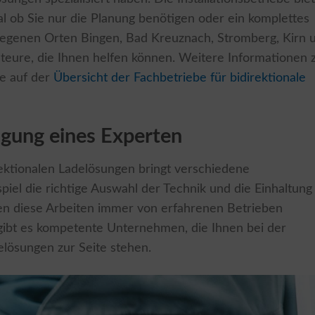
al ob Sie nur die Planung benötigen oder ein komplettes
egenen Orten Bingen, Bad Kreuznach, Stromberg, Kirn 
lateure, die Ihnen helfen können. Weitere Informationen 
ie auf der
Übersicht der Fachbetriebe für bidirektionale
agung eines Experten
rektionalen Ladelösungen bringt verschiedene
iel die richtige Auswahl der Technik und die Einhaltung
ten diese Arbeiten immer von erfahrenen Betrieben
gibt es kompetente Unternehmen, die Ihnen bei der
elösungen zur Seite stehen.