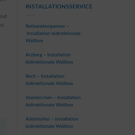
INSTALLATIONSSERVICE
und
zu
Rothenklempenow –
Installation bidirektionale
Wallbox
Arzberg – Installation
bidirektionale Wallbox
Rech – Installation
bidirektionale Wallbox
Steinkirchen – Installation
bidirektionale Wallbox
Adelshofen – Installation
bidirektionale Wallbox