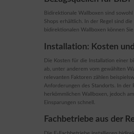
Bidirektionale Wallboxen sind sowohl 
Shops erhältlich. In der Regel sind di
bidirektionalen Wallboxen können Si
Installation: Kosten un
Die Kosten für die Installation einer
ab, unter anderem vom gewählten Wa
relevanten Faktoren zählen beispielswe
Anforderungen des Standorts. In der R
herkömmlichen Wallboxen, jedoch amo
Einsparungen schnell.
Fachbetriebe aus der R
Die E-Fachbetriebe installieren bidir