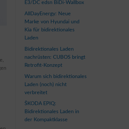
E3/DC edsn BiDi-Wallbox
AllDayEnergy: Neue
Marke von Hyundai und
Kia für bidirektionales
Laden
Bidirektionales Laden
nachrüsten: CUBOS bringt
e,
Retrofit-Konzept
gen
Warum sich bidirektionales
Laden (noch) nicht
verbreitet
ŠKODA EPIQ:
Bidirektionales Laden in
der Kompaktklasse
ten