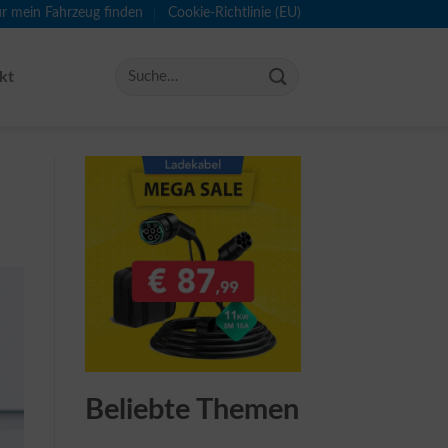
ür mein Fahrzeug finden
Cookie-Richtlinie (EU)
kt
Beliebte Themen