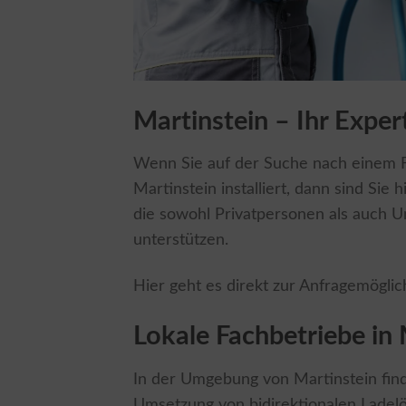
Martinstein – Ihr Exper
Wenn Sie auf der Suche nach einem Fa
Martinstein installiert, dann sind Sie 
die sowohl Privatpersonen als auch 
unterstützen.
Hier geht es direkt zur Anfragemöglic
Lokale Fachbetriebe in 
In der Umgebung von Martinstein finde
Umsetzung von bidirektionalen Ladelös