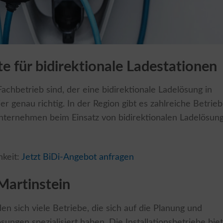
te für bidirektionale Ladestationen
chbetrieb sind, der eine bidirektionale Ladelösung in
hier genau richtig. In der Region gibt es zahlreiche Betrieb
Unternehmen beim Einsatz von bidirektionalen Ladelösun
hkeit:
Jetzt BiDi-Angebot anfragen
Martinstein
n sich viele Betriebe, die sich auf die Planung und
ungen spezialisiert haben. Die Installationsbetriebe bie