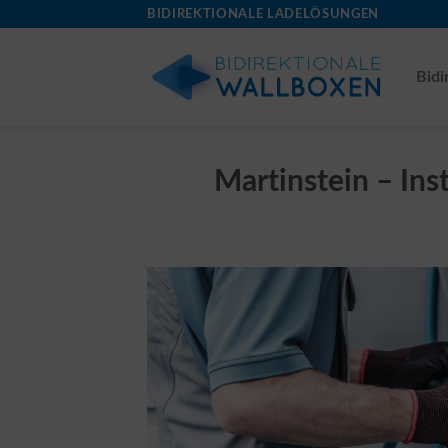
Skip
BIDIREKTIONALE LADELÖSUNGEN
to
content
Bidi
Martinstein – Ins