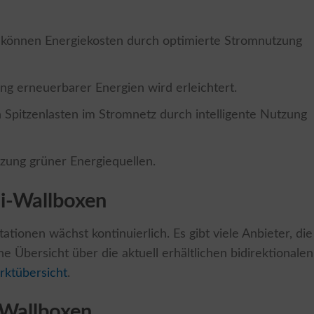
können Energiekosten durch optimierte Stromnutzung
g erneuerbarer Energien wird erleichtert.
Spitzenlasten im Stromnetz durch intelligente Nutzung
zung grüner Energiequellen.
Di-Wallboxen
tionen wächst kontinuierlich. Es gibt viele Anbieter, die
 Übersicht über die aktuell erhältlichen bidirektionalen
rktübersicht
.
-Wallboxen