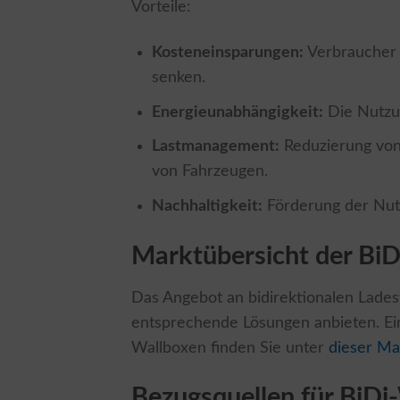
Vorteile:
Kosteneinsparungen:
Verbraucher 
senken.
Energieunabhängigkeit:
Die Nutzun
Lastmanagement:
Reduzierung von 
von Fahrzeugen.
Nachhaltigkeit:
Förderung der Nut
Marktübersicht der Bi
Das Angebot an bidirektionalen Ladesta
entsprechende Lösungen anbieten. Eine
Wallboxen finden Sie unter
dieser Ma
Bezugsquellen für BiDi