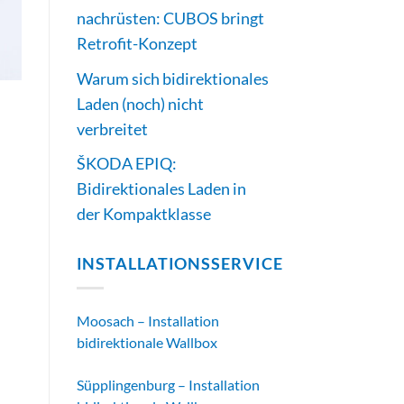
nachrüsten: CUBOS bringt
Retrofit-Konzept
Warum sich bidirektionales
Laden (noch) nicht
verbreitet
ŠKODA EPIQ:
Bidirektionales Laden in
der Kompaktklasse
INSTALLATIONSSERVICE
Moosach – Installation
bidirektionale Wallbox
Süpplingenburg – Installation