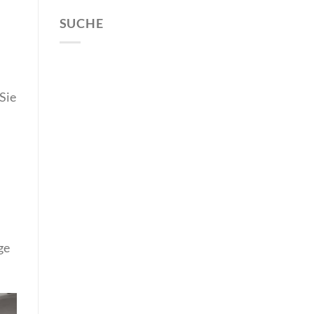
SUCHE
Sie
ge