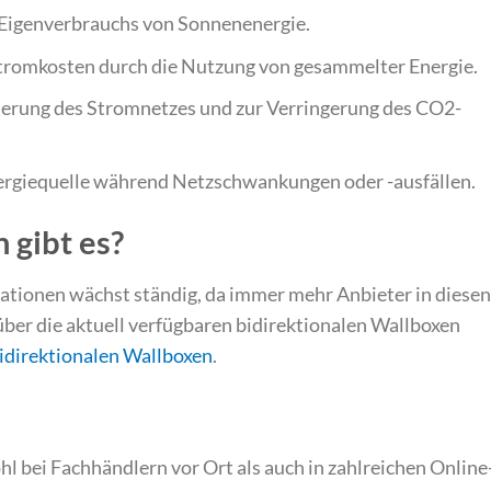
Eigenverbrauchs von Sonnenenergie.
tromkosten durch die Nutzung von gesammelter Energie.
sierung des Stromnetzes und zur Verringerung des CO2-
rgiequelle während Netzschwankungen oder -ausfällen.
 gibt es?
ationen wächst ständig, da immer mehr Anbieter in diesen
über die aktuell verfügbaren bidirektionalen Wallboxen
idirektionalen Wallboxen
.
 bei Fachhändlern vor Ort als auch in zahlreichen Online