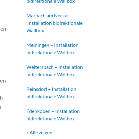
bidirektionale Wallbox
Marbach am Neckar –
Installation bidirektionale
hen
Wallbox
Meiningen – Installation
bidirektionale Wallbox
Weitersbach – Installation
bidirektionale Wallbox
den
Reinsdorf – Installation
bidirektionale Wallbox
ch
n
Edenkoben – Installation
bidirektionale Wallbox
» Alle zeigen