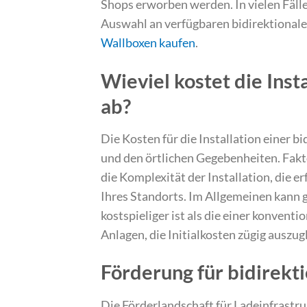
Shops erworben werden. In vielen Fällen
Auswahl an verfügbaren bidirektionalen
Wallboxen kaufen
.
Wieviel kostet die Ins
ab?
Die Kosten für die Installation einer 
und den örtlichen Gegebenheiten. Fakt
die Komplexität der Installation, die 
Ihres Standorts. Im Allgemeinen kann g
kostspieliger ist als die einer konvent
Anlagen, die Initialkosten zügig auszug
Förderung für bidirek
Die Förderlandschaft für Ladeinfrastru