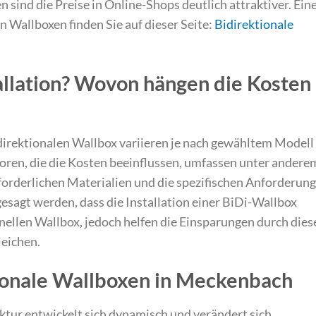
 sind die Preise in Online-Shops deutlich attraktiver. Ein
 Wallboxen finden Sie auf dieser Seite:
Bidirektionale
tallation? Wovon hängen die Kosten
bidirektionalen Wallbox variieren je nach gewähltem Modell
oren, die die Kosten beeinflussen, umfassen unter andere
erforderlichen Materialien und die spezifischen Anforderun
esagt werden, dass die Installation einer BiDi-Wallbox
ionellen Wallbox, jedoch helfen die Einsparungen durch dies
leichen.
tionale Wallboxen in Meckenbach
ktur entwickelt sich dynamisch und verändert sich