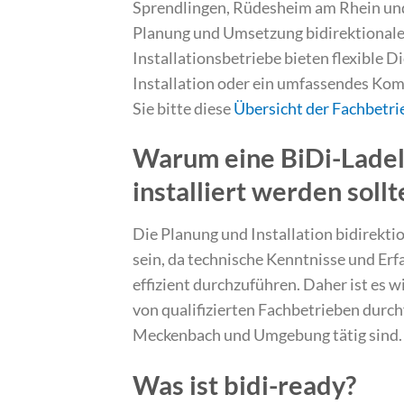
Sprendlingen, Rüdesheim am Rhein und 
Planung und Umsetzung bidirektionale
Installationsbetriebe bieten flexible Di
Installation oder ein umfassendes Kom
Sie bitte diese
Übersicht der Fachbetri
Warum eine BiDi-Ladel
installiert werden sollt
Die Planung und Installation bidirek
sein, da technische Kenntnisse und Erf
effizient durchzuführen. Daher ist es w
von qualifizierten Fachbetrieben durch
Meckenbach und Umgebung tätig sind.
Was ist bidi-ready?