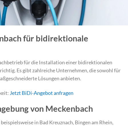
bach für bidirektionale
betrieb für die Installation einer bidirektionalen
richtig. Es gibt zahlreiche Unternehmen, die sowohl für
maßgeschneiderte Lösungen anbieten.
keit:
Jetzt BiDi-Angebot anfragen
Umgebung von Meckenbach
beispielsweise in Bad Kreuznach, Bingen am Rhein,