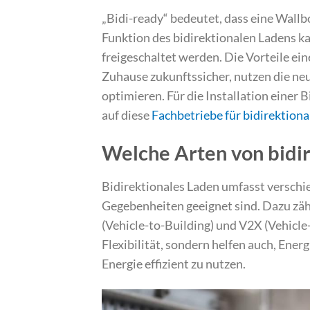
„Bidi-ready“ bedeutet, dass eine Wallbo
Funktion des bidirektionalen Ladens k
freigeschaltet werden. Die Vorteile ein
Zuhause zukunftssicher, nutzen die ne
optimieren. Für die Installation eine
auf diese
Fachbetriebe für bidirektion
Welche Arten von bidir
Bidirektionales Laden umfasst verschi
Gegebenheiten geeignet sind. Dazu zäh
(Vehicle-to-Building) und V2X (Vehicl
Flexibilität, sondern helfen auch, Ener
Energie effizient zu nutzen.