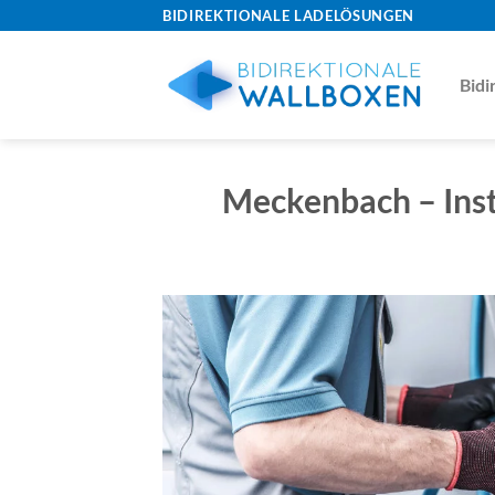
Skip
BIDIREKTIONALE LADELÖSUNGEN
to
content
Bidi
Meckenbach – Inst