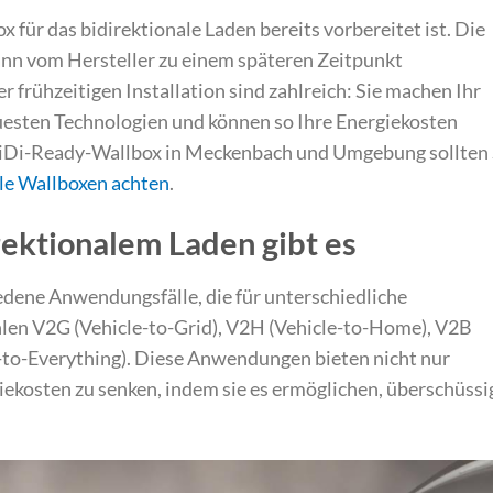
x für das bidirektionale Laden bereits vorbereitet ist. Die
ann vom Hersteller zu einem späteren Zeitpunkt
er frühzeitigen Installation sind zahlreich: Sie machen Ihr
uesten Technologien und können so Ihre Energiekosten
r BiDi-Ready-Wallbox in Meckenbach und Umgebung sollten 
ale Wallboxen achten
.
ektionalem Laden gibt es
edene Anwendungsfälle, die für unterschiedliche
len V2G (Vehicle-to-Grid), V2H (Vehicle-to-Home), V2B
e-to-Everything). Diese Anwendungen bieten nicht nur
giekosten zu senken, indem sie es ermöglichen, überschüssi