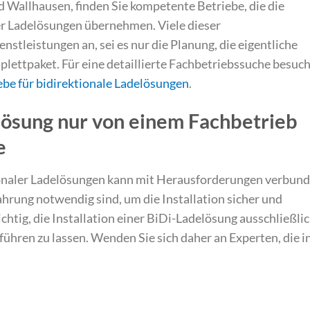
Wallhausen, finden Sie kompetente Betriebe, die die
r Ladelösungen übernehmen. Viele dieser
enstleistungen an, sei es nur die Planung, die eigentliche
plettpaket. Für eine detaillierte Fachbetriebssuche besuc
ebe für bidirektionale Ladelösungen
.
ösung nur von einem Fachbetrieb
e
tionaler Ladelösungen kann mit Herausforderungen verbun
ahrung notwendig sind, um die Installation sicher und
ichtig, die Installation einer BiDi-Ladelösung ausschließli
führen zu lassen. Wenden Sie sich daher an Experten, die i