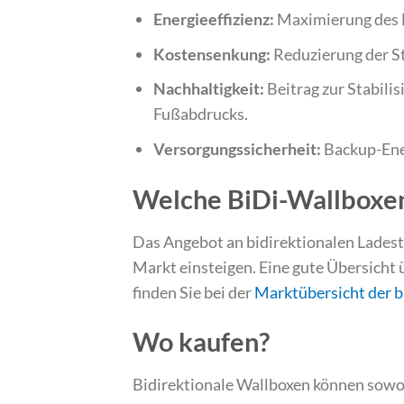
Energieeffizienz:
Maximierung des 
Kostensenkung:
Reduzierung der S
Nachhaltigkeit:
Beitrag zur Stabili
Fußabdrucks.
Versorgungssicherheit:
Backup-Ene
Welche BiDi-Wallboxen
Das Angebot an bidirektionalen Ladest
Markt einsteigen. Eine gute Übersicht 
finden Sie bei der
Marktübersicht der b
Wo kaufen?
Bidirektionale Wallboxen können sowohl