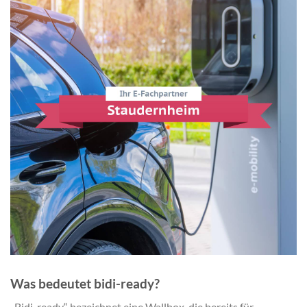
Was bedeutet bidi-ready?
„Bidi-ready“ bezeichnet eine Wallbox, die bereits für