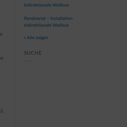
bidirektionale Wallbox
Randowtal – Installation
bidirektionale Wallbox
se
» Alle zeigen
SUCHE
he
.
),