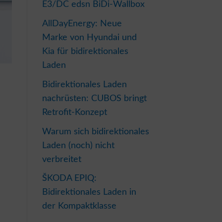
E3/DC edsn BiDi-Wallbox
AllDayEnergy: Neue
Marke von Hyundai und
Kia für bidirektionales
Laden
Bidirektionales Laden
nachrüsten: CUBOS bringt
Retrofit-Konzept
Warum sich bidirektionales
Laden (noch) nicht
verbreitet
ŠKODA EPIQ:
Bidirektionales Laden in
der Kompaktklasse