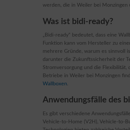
werden, die in Weiler bei Monzingen 
Was ist bidi-ready?
„Bidi-ready“ bedeutet, dass eine Wallb
Funktion kann vom Hersteller zu eine
mehrere Gründe, warum es sinnvoll ist,
darunter die Zukunftssicherheit der Te
Stromversorgung und die Flexibilität,
Betriebe in Weiler bei Monzingen find
Wallboxen
.
Anwendungsfälle des bi
Es gibt verschiedene Anwendungsfälle 
Vehicle-to-Home (V2H), Vehicle-to-Bu
Technologien bieten zahlreiche Vorteil