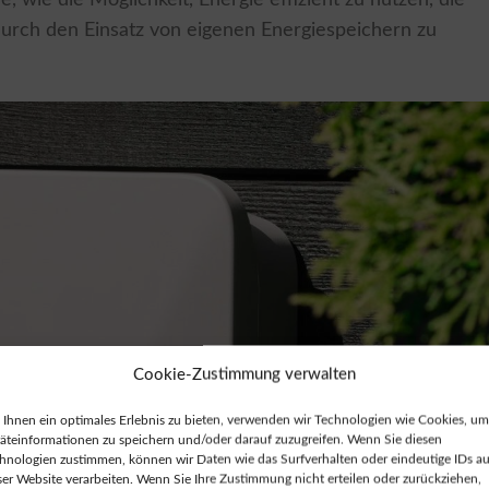
 durch den Einsatz von eigenen Energiespeichern zu
Cookie-Zustimmung verwalten
Ihnen ein optimales Erlebnis zu bieten, verwenden wir Technologien wie Cookies, um
äteinformationen zu speichern und/oder darauf zuzugreifen. Wenn Sie diesen
hnologien zustimmen, können wir Daten wie das Surfverhalten oder eindeutige IDs au
ser Website verarbeiten. Wenn Sie Ihre Zustimmung nicht erteilen oder zurückziehen,