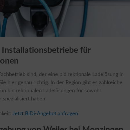
Installationsbetriebe für
ionen
chbetrieb sind, der eine bidirektionale Ladelösung in
Sie hier genau richtig. In der Region gibt es zahlreiche
n von bidirektionalen Ladelösungen für sowohl
spezialisiert haben.
hkeit:
Jetzt BiDi-Angebot anfragen
mgebung von Weiler bei Monzingen