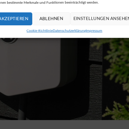
nen bestimmte Merkmale und Funktionen beeinträchtigt werden.
AKZEPTIEREN
ABLEHNEN
EINSTELLUNGEN ANSEHE
Cookie-Richtlinie
Datenschutzerklärung
Impressum