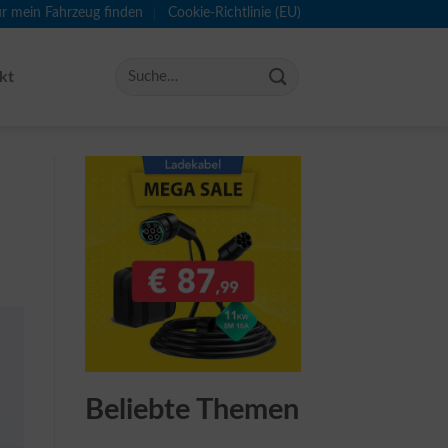
ür mein Fahrzeug finden
Cookie-Richtlinie (EU)
kt
Beliebte Themen