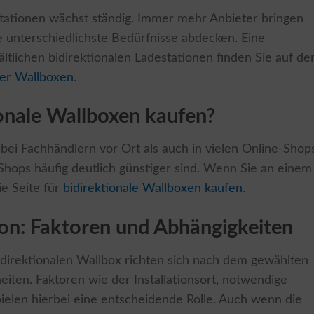
tationen wächst ständig. Immer mehr Anbieter bringen
 unterschiedlichste Bedürfnisse abdecken. Eine
ltlichen bidirektionalen Ladestationen finden Sie auf de
ler Wallboxen
.
onale Wallboxen kaufen?
bei Fachhändlern vor Ort als auch in vielen Online-Shop
e-Shops häufig deutlich günstiger sind. Wenn Sie an einem
ie Seite für
bidirektionale Wallboxen kaufen
.
tion: Faktoren und Abhängigkeiten
 bidirektionalen Wallbox richten sich nach dem gewählten
iten. Faktoren wie der Installationsort, notwendige
ielen hierbei eine entscheidende Rolle. Auch wenn die