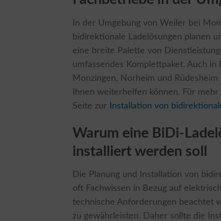
In der Umgebung von Weiler bei Monz
bidirektionale Ladelösungen planen u
eine breite Palette von Dienstleistunge
umfassendes Komplettpaket. Auch in 
Monzingen, Norheim und Rüdesheim kö
Ihnen weiterhelfen können. Für mehr 
Seite zur
Installation von bidirektion
Warum eine BiDi-Ladel
installiert werden soll
Die Planung und Installation von bid
oft Fachwissen in Bezug auf elektri
technische Anforderungen beachtet w
zu gewährleisten. Daher sollte die In