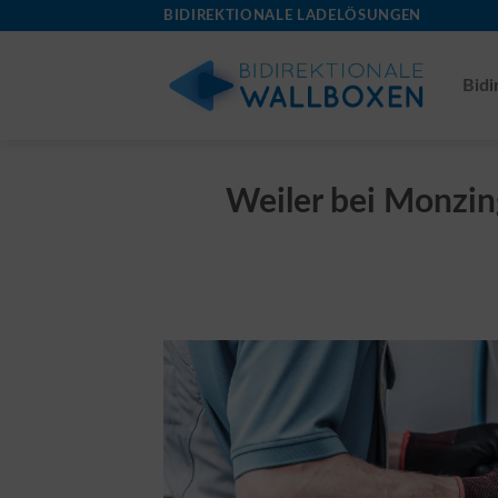
Skip
BIDIREKTIONALE LADELÖSUNGEN
to
content
Bidi
Weiler bei Monzing