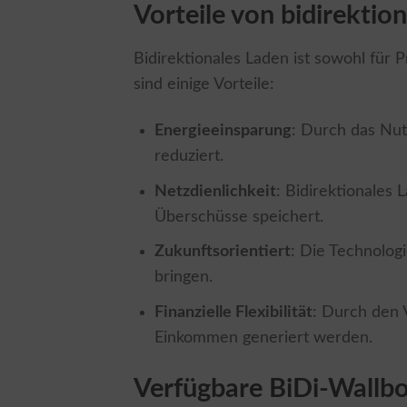
Vorteile von bidirekti
Bidirektionales Laden ist sowohl für 
sind einige Vorteile:
Energieeinsparung
: Durch das Nu
reduziert.
Netzdienlichkeit
: Bidirektionales 
Überschüsse speichert.
Zukunftsorientiert
: Die Technolog
bringen.
Finanzielle Flexibilität
: Durch den 
Einkommen generiert werden.
Verfügbare BiDi-Wallb