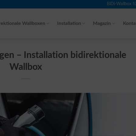
BiDi-Wallbox f
rektionale Wallboxen
Installation
Magazin
Konta
en – Installation bidirektionale
Wallbox