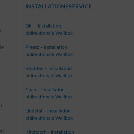
INSTALLATIONSSERVICE
Dill – Installation
in
bidirektionale Wallbox
ie
Preetz – Installation
bidirektionale Wallbox
Stödtlen – Installation
bidirektionale Wallbox
Caan – Installation
bidirektionale Wallbox
t
Lindetal – Installation
bidirektionale Wallbox
n
rt
Kirchdorf – Installation