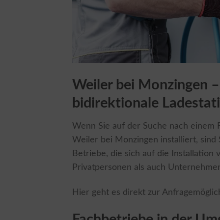
Weiler bei Monzingen – 
bidirektionale Ladestat
Wenn Sie auf der Suche nach einem Fa
Weiler bei Monzingen installiert, sind 
Betriebe, die sich auf die Installatio
Privatpersonen als auch Unternehmen 
Hier geht es direkt zur Anfragemöglic
Fachbetriebe in der U