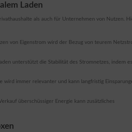
onalem Laden
Privathaushalte als auch für Unternehmen von Nutzen. Hi
tzen von Eigenstrom wird der Bezug von teurem Netzst
Laden unterstützt die Stabilität des Stromnetzes, indem e
ie wird immer relevanter und kann langfristig Einsparun
Verkauf überschüssiger Energie kann zusätzliches
oxen