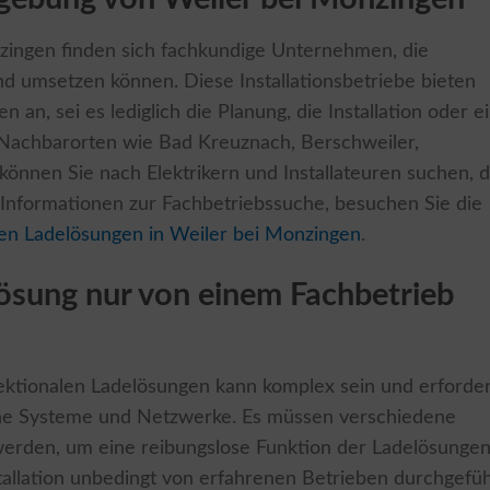
ingen finden sich fachkundige Unternehmen, die
nd umsetzen können. Diese Installationsbetriebe bieten
n an, sei es lediglich die Planung, die Installation oder e
Nachbarorten wie Bad Kreuznach, Berschweiler,
nnen Sie nach Elektrikern und Installateuren suchen, d
Informationen zur Fachbetriebssuche, besuchen Sie die
alen Ladelösungen in Weiler bei Monzingen
.
ösung nur von einem Fachbetrieb
irektionalen Ladelösungen kann komplex sein und erforder
sche Systeme und Netzwerke. Es müssen verschiedene
erden, um eine reibungslose Funktion der Ladelösunge
stallation unbedingt von erfahrenen Betrieben durchgefüh