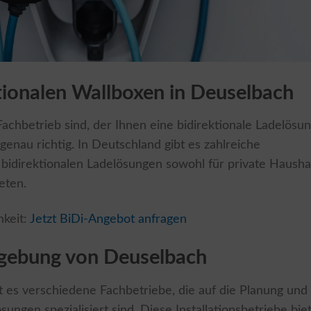
ktionalen Wallboxen in Deuselbach
chbetrieb sind, der Ihnen eine bidirektionale Ladelösu
r genau richtig. In Deutschland gibt es zahlreiche
 bidirektionalen Ladelösungen sowohl für private Hausha
eten.
hkeit:
Jetzt BiDi-Angebot anfragen
mgebung von Deuselbach
es verschiedene Fachbetriebe, die auf die Planung und
ungen spezialisiert sind. Diese Installationsbetriebe bie