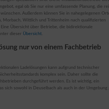
angebot, egal ob Sie nur eine umfassende Planung, die re
ket wünschen. Außerdem können Sie in nahegelegenen Ort
 Morbach, Wittlich und Trittenheim nach qualifizierten
 Eine Übersicht über Betriebe, die bidirektionale
unter dieser
Übersicht
.
ösung nur von einem Fachbetrieb
irektionalen Ladelösungen kann aufgrund technischer
icherheitsstandards komplex sein. Daher sollte die
hbetrieben durchgeführt werden. Es ist wichtig, ein
as sich sowohl in Deuselbach als auch in der Umgebung 