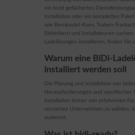
ein breit gefächertes Dienstleistungs
Installation oder ein komplettes Pa
wie Bernkastel-Kues, Traben-Trarbach,
Elektrikern und Installateuren suchen.
Ladelösungen installieren, finden Sie 
Warum eine BiDi-Ladel
installiert werden soll
Die Planung und Installation von bid
Herausforderungen und spezifischer S
Installation immer von erfahrenen Fac
versiertes Unternehmen zu wählen, d
auskennt.
Was ist bidi-ready?