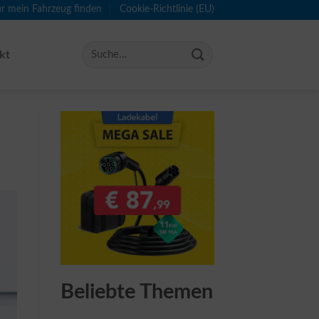
ür mein Fahrzeug finden
Cookie-Richtlinie (EU)
kt
Beliebte Themen