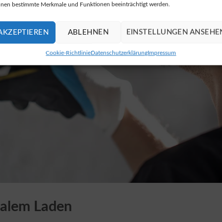
nen bestimmte Merkmale und Funktionen beeinträchtigt werden.
AKZEPTIEREN
ABLEHNEN
EINSTELLUNGEN ANSEHE
Cookie-Richtlinie
Datenschutzerklärung
Impressum
onalem Laden