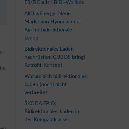
E3/DC edsn BiDi-Wallbox
AllDayEnergy: Neue
Marke von Hyundai und
Kia für bidirektionales
Laden
Bidirektionales Laden
ng
nachrüsten: CUBOS bringt
Retrofit-Konzept
lte
Warum sich bidirektionales
Laden (noch) nicht
verbreitet
ŠKODA EPIQ:
Bidirektionales Laden in
der Kompaktklasse
ten