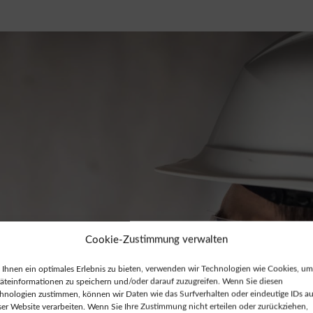
Cookie-Zustimmung verwalten
Ihnen ein optimales Erlebnis zu bieten, verwenden wir Technologien wie Cookies, um
äteinformationen zu speichern und/oder darauf zuzugreifen. Wenn Sie diesen
hnologien zustimmen, können wir Daten wie das Surfverhalten oder eindeutige IDs au
ser Website verarbeiten. Wenn Sie Ihre Zustimmung nicht erteilen oder zurückziehen,