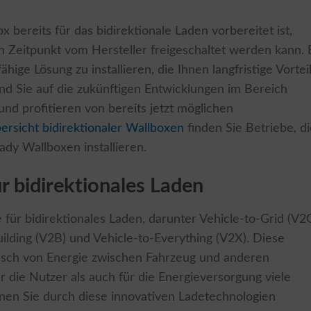
x bereits für das bidirektionale Laden vorbereitet ist,
n Zeitpunkt vom Hersteller freigeschaltet werden kann. 
hige Lösung zu installieren, die Ihnen langfristige Vortei
sind Sie auf die zukünftigen Entwicklungen im Bereich
und profitieren von bereits jetzt möglichen
ersicht bidirektionaler Wallboxen
finden Sie Betriebe, d
dy Wallboxen installieren.
r bidirektionales Laden
für bidirektionales Laden, darunter Vehicle-to-Grid (V2G
ilding (V2B) und Vehicle-to-Everything (V2X). Diese
usch von Energie zwischen Fahrzeug und anderen
 die Nutzer als auch für die Energieversorgung viele
können Sie durch diese innovativen Ladetechnologien