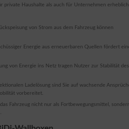
für private Haushalte als auch für Unternehmen erheblic
Rückspeisung von Strom aus dem Fahrzeug können
chüssiger Energie aus erneuerbaren Quellen fördert ei
ung von Energie ins Netz tragen Nutzer zur Stabilität de
irektionalen Ladelösung sind Sie auf wachsende Ansprüc
ilität vorbereitet.
, das Fahrzeug nicht nur als Fortbewegungsmittel, sonder
.
BiDi-Wallboxen