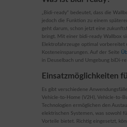
„Bidi-ready“ bedeutet, dass die Wallbo
jedoch die Funktion zu einem spätere
geht darum, schon jetzt eine zukunftsfä
bringt. Mit einer bidi-ready Wallbox 
Elektrofahrzeuge optimal vorbereitet 
Kosteneinsparungen. Auf der Seite
Üb
in Deuselbach und Umgebung biDi-rea
Einsatzmöglichkeiten fü
Es gibt verschiedene Anwendungsfälle 
Vehicle-to-Home (V2H), Vehicle-to-Bu
Technologien ermöglichen den Austa
elektrischen Systemen, was sowohl für
Vorteile bietet. Richtig eingesetzt, 