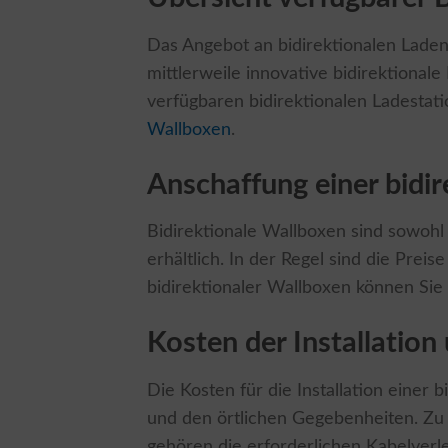
Das Angebot an bidirektionalen Lade
mittlerweile innovative bidirektional
verfügbaren bidirektionalen Ladestat
Wallboxen
.
Anschaffung einer bidi
Bidirektionale Wallboxen sind sowohl 
erhältlich. In der Regel sind die Prei
bidirektionaler Wallboxen können Sie
Kosten der Installation
Die Kosten für die Installation einer
und den örtlichen Gegebenheiten. Zu 
gehören die erforderlichen Kabelverle