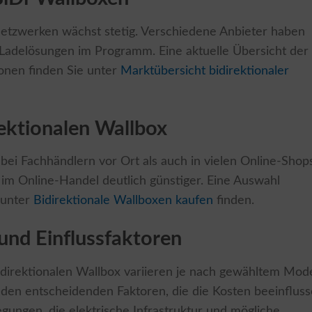
netzwerken wächst stetig. Verschiedene Anbieter haben
e Ladelösungen im Programm. Eine aktuelle Übersicht der
ionen finden Sie unter
Marktübersicht bidirektionaler
rektionalen Wallbox
bei Fachhändlern vor Ort als auch in vielen Online-Shop
se im Online-Handel deutlich günstiger. Eine Auswahl
 unter
Bidirektionale Wallboxen kaufen
finden.
 und Einflussfaktoren
 bidirektionalen Wallbox variieren je nach gewähltem Mode
den entscheidenden Faktoren, die die Kosten beeinfluss
gungen, die elektrische Infrastruktur und mögliche