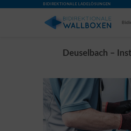
Skip
BIDIREKTIONALE LADELÖSUNGEN
to
content
Bidi
Deuselbach – Inst