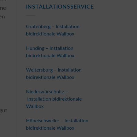
INSTALLATIONSSERVICE
ine
en
Gräfenberg – Installation
bidirektionale Wallbox
Hunding – Installation
bidirektionale Wallbox
Weitersburg – Installation
bidirektionale Wallbox
Niederwürschnitz –
Installation bidirektionale
Wallbox
gut
Höheischweiler – Installation
bidirektionale Wallbox