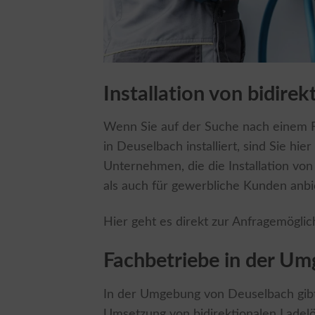
Installation von bidire
Wenn Sie auf der Suche nach einem Fa
in Deuselbach installiert, sind Sie hie
Unternehmen, die die Installation von
als auch für gewerbliche Kunden anbi
Hier geht es direkt zur Anfragemöglic
Fachbetriebe in der U
In der Umgebung von Deuselbach gibt 
Umsetzung von bidirektionalen Ladelös