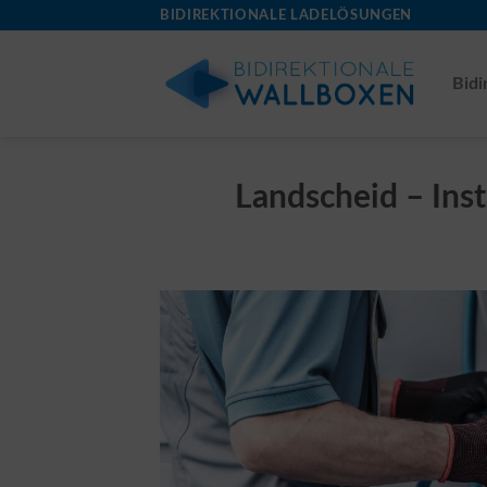
Skip
BIDIREKTIONALE LADELÖSUNGEN
to
content
Bidi
Landscheid – Inst