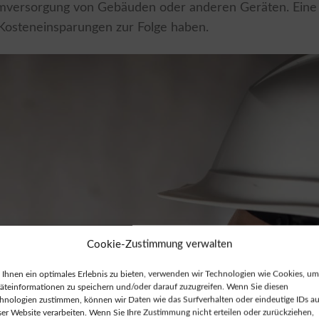
omversorgung von Gebäuden oder anderen Geräten. Eine
Kosteneinsparungen zur Folge haben.
Cookie-Zustimmung verwalten
Ihnen ein optimales Erlebnis zu bieten, verwenden wir Technologien wie Cookies, um
äteinformationen zu speichern und/oder darauf zuzugreifen. Wenn Sie diesen
hnologien zustimmen, können wir Daten wie das Surfverhalten oder eindeutige IDs au
ser Website verarbeiten. Wenn Sie Ihre Zustimmung nicht erteilen oder zurückziehen,