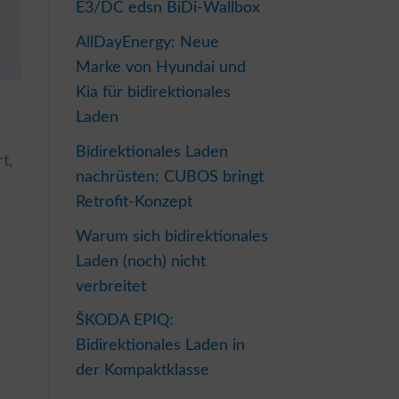
E3/DC edsn BiDi-Wallbox
AllDayEnergy: Neue
Marke von Hyundai und
Kia für bidirektionales
Laden
Bidirektionales Laden
t,
nachrüsten: CUBOS bringt
Retrofit-Konzept
Warum sich bidirektionales
Laden (noch) nicht
verbreitet
ŠKODA EPIQ:
Bidirektionales Laden in
der Kompaktklasse