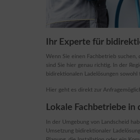
Ihr Experte für bidirek
Wenn Sie einen Fachbetrieb suchen, de
sind Sie hier genau richtig. In der Reg
bidirektionalen Ladelösungen sowohl 
Hier geht es direkt zur Anfragemöglic
Lokale Fachbetriebe in
In der Umgebung von Landscheid habe
Umsetzung bidirektionaler Ladelösunge
Planung, die Installation oder ein Kom