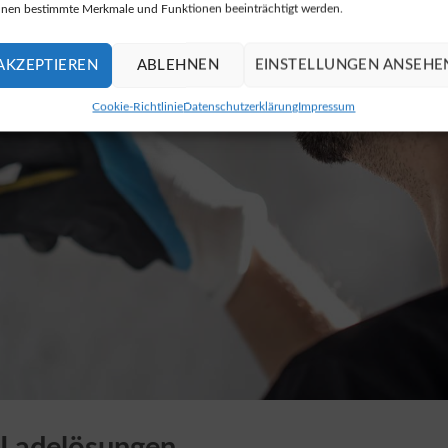
nen bestimmte Merkmale und Funktionen beeinträchtigt werden.
AKZEPTIEREN
ABLEHNEN
EINSTELLUNGEN ANSEHE
Cookie-Richtlinie
Datenschutzerklärung
Impressum