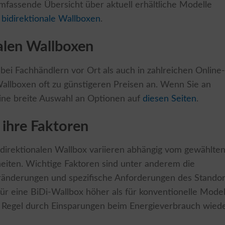
umfassende Übersicht über aktuell erhältliche Modelle
 bidirektionale Wallboxen
.
alen Wallboxen
bei Fachhändlern vor Ort als auch in zahlreichen Online-
 Wallboxen oft zu günstigeren Preisen an. Wenn Sie an
 eine breite Auswahl an Optionen auf
diesen Seiten
.
 ihre Faktoren
 bidirektionalen Wallbox variieren abhängig vom gewählte
eiten. Wichtige Faktoren sind unter anderem die
ränderungen und spezifische Anforderungen des Standor
für eine BiDi-Wallbox höher als für konventionelle Model
r Regel durch Einsparungen beim Energieverbrauch wied