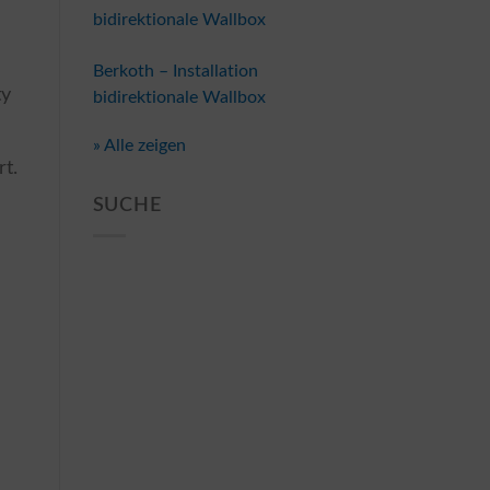
bidirektionale Wallbox
Berkoth – Installation
ty
bidirektionale Wallbox
» Alle zeigen
rt.
SUCHE