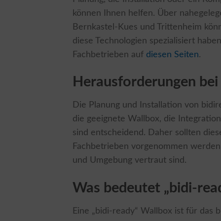
können Ihnen helfen. Über nahegeleg
Bernkastel-Kues und Trittenheim könne
diese Technologien spezialisiert habe
Fachbetrieben auf
diesen Seiten
.
Herausforderungen bei 
Die Planung und Installation von bid
die geeignete Wallbox, die Integratio
sind entscheidend. Daher sollten dies
Fachbetrieben vorgenommen werden, d
und Umgebung vertraut sind.
Was bedeutet „bidi-rea
Eine „bidi-ready“ Wallbox ist für das 