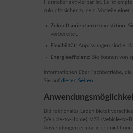
Hersteller aktivierbar ist. Es ist empf
zukunftssicher zu sein. Vorteile einer
Zukunftsorientierte Investition
: S
vorbereitet.
Flexibilität
: Anpassungen sind einf
Energieeffizienz
: Sie können von s
Informationen über Fachbetriebe, die 
Sie auf
diesen Seiten
.
Anwendungsmöglichkeit
Bidirektionales Laden bietet verschi
(Vehicle-to-Home), V2B (Vehicle-to-Bu
Anwendungen ermöglichen nicht nur d