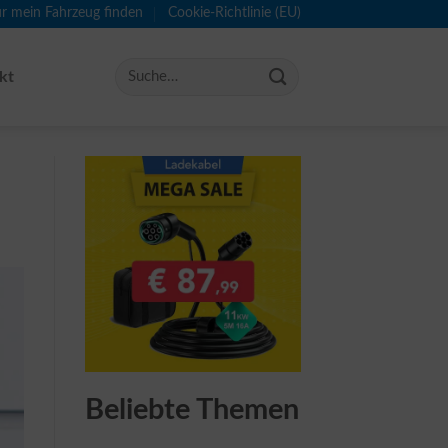
ür mein Fahrzeug finden
Cookie-Richtlinie (EU)
kt
Beliebte Themen