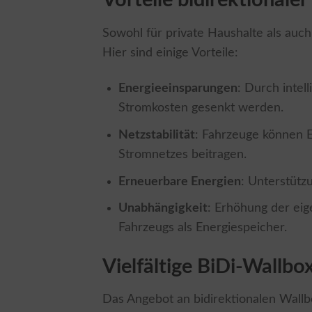
Vorteile bidirektionale
Sowohl für private Haushalte als auch
Hier sind einige Vorteile:
Energieeinsparungen
: Durch inte
Stromkosten gesenkt werden.
Netzstabilität
: Fahrzeuge können E
Stromnetzes beitragen.
Erneuerbare Energien
: Unterstütz
Unabhängigkeit
: Erhöhung der ei
Fahrzeugs als Energiespeicher.
Vielfältige BiDi-Wallb
Das Angebot an bidirektionalen Wallb