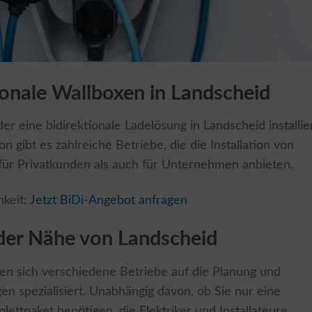
tionale Wallboxen in Landscheid
r eine bidirektionale Ladelösung in Landscheid installier
ion gibt es zahlreiche Betriebe, die die Installation von
für Privatkunden als auch für Unternehmen anbieten.
hkeit:
Jetzt BiDi-Angebot anfragen
 der Nähe von Landscheid
n sich verschiedene Betriebe auf die Planung und
n spezialisiert. Unabhängig davon, ob Sie nur eine
plettpaket benötigen, die Elektriker und Installateure