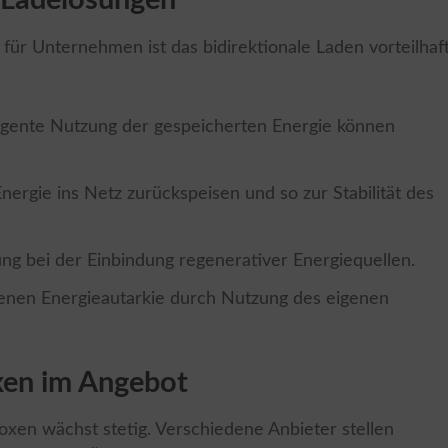
r Ladelösungen
 für Unternehmen ist das bidirektionale Laden vorteilhaft
lligente Nutzung der gespeicherten Energie können
nergie ins Netz zurückspeisen und so zur Stabilität des
ung bei der Einbindung regenerativer Energiequellen.
genen Energieautarkie durch Nutzung des eigenen
oxen im Angebot
oxen wächst stetig. Verschiedene Anbieter stellen