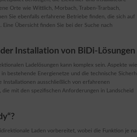
ene Orte wie Wittlich, Morbach, Traben-Trarbach,
n Sie ebenfalls erfahrene Betriebe finden, die sich auf
n. Eine Übersicht finden Sie bei der Suche nach
der Installation von BiDi-Lösungen
irektionalen Ladelösungen kann komplex sein. Aspekte wi
n in bestehende Energienetze und die technische Sicherh
e Installationen ausschließlich von erfahrenen
ie mit den spezifischen Anforderungen in Landscheid
dy“?
bidirektionale Laden vorbereitet, wobei die Funktion je n