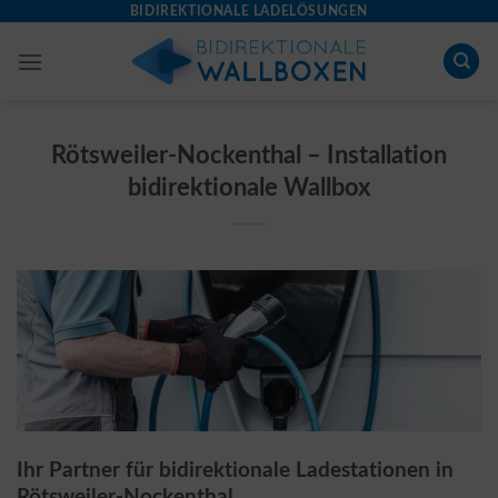
Skip
BIDIREKTIONALE LADELÖSUNGEN
to
content
Rötsweiler-Nockenthal – Installation
bidirektionale Wallbox
Ihr Partner für bidirektionale Ladestationen in
Rötsweiler-Nockenthal