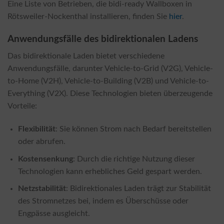
Eine Liste von Betrieben, die bidi-ready Wallboxen in
Rötsweiler-Nockenthal installieren, finden Sie
hier
.
Anwendungsfälle des bidirektionalen Ladens
Das bidirektionale Laden bietet verschiedene
Anwendungsfälle, darunter Vehicle-to-Grid (V2G), Vehicle-
to-Home (V2H), Vehicle-to-Building (V2B) und Vehicle-to-
Everything (V2X). Diese Technologien bieten überzeugende
Vorteile:
Flexibilität
: Sie können Strom nach Bedarf bereitstellen
oder abrufen.
Kostensenkung
: Durch die richtige Nutzung dieser
Technologien kann erhebliches Geld gespart werden.
Netzstabilität
: Bidirektionales Laden trägt zur Stabilität
des Stromnetzes bei, indem es Überschüsse oder
Engpässe ausgleicht.